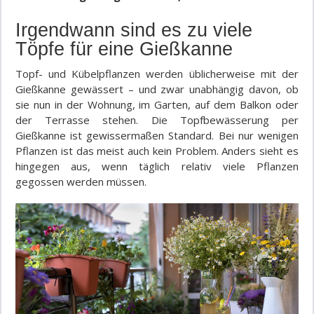
Irgendwann sind es zu viele
Töpfe für eine Gießkanne
Topf- und Kübelpflanzen werden üblicherweise mit der
Gießkanne gewässert – und zwar unabhängig davon, ob
sie nun in der Wohnung, im Garten, auf dem Balkon oder
der Terrasse stehen. Die Topfbewässerung per
Gießkanne ist gewissermaßen Standard. Bei nur wenigen
Pflanzen ist das meist auch kein Problem. Anders sieht es
hingegen aus, wenn täglich relativ viele Pflanzen
gegossen werden müssen.