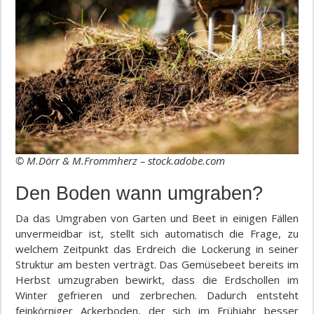
© M.Dörr & M.Frommherz – stock.adobe.com
Den Boden wann umgraben?
Da das Umgraben von Garten und Beet in einigen Fällen
unvermeidbar ist, stellt sich automatisch die Frage, zu
welchem Zeitpunkt das Erdreich die Lockerung in seiner
Struktur am besten verträgt. Das Gemüsebeet bereits im
Herbst umzugraben bewirkt, dass die Erdschollen im
Winter gefrieren und zerbrechen. Dadurch entsteht
feinkörniger Ackerboden, der sich im Frühjahr besser