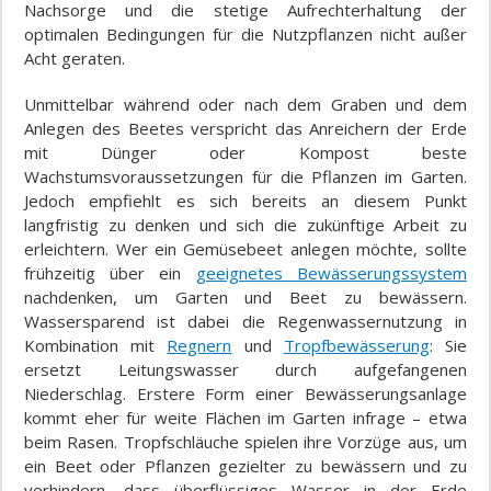
Nachsorge und die stetige Aufrechterhaltung der
optimalen Bedingungen für die Nutzpflanzen nicht außer
Acht geraten.
Unmittelbar während oder nach dem Graben und dem
Anlegen des Beetes verspricht das Anreichern der Erde
mit Dünger oder Kompost beste
Wachstumsvoraussetzungen für die Pflanzen im Garten.
Jedoch empfiehlt es sich bereits an diesem Punkt
langfristig zu denken und sich die zukünftige Arbeit zu
erleichtern. Wer ein Gemüsebeet anlegen möchte, sollte
frühzeitig über ein
geeignetes Bewässerungssystem
nachdenken, um Garten und Beet zu bewässern.
Wassersparend ist dabei die Regenwassernutzung in
Kombination mit
Regnern
und
Tropfbewässerung
: Sie
ersetzt Leitungswasser durch aufgefangenen
Niederschlag. Erstere Form einer Bewässerungsanlage
kommt eher für weite Flächen im Garten infrage – etwa
beim Rasen. Tropfschläuche spielen ihre Vorzüge aus, um
ein Beet oder Pflanzen gezielter zu bewässern und zu
verhindern, dass überflüssiges Wasser in der Erde