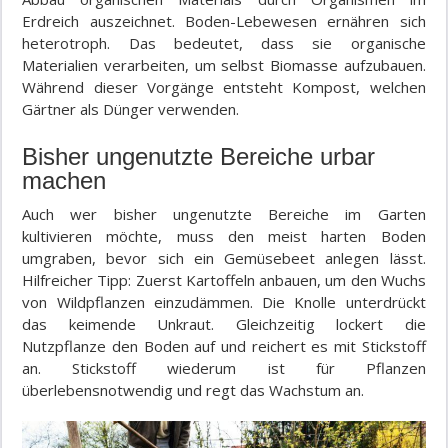
Erdreich auszeichnet. Boden-Lebewesen ernähren sich
heterotroph. Das bedeutet, dass sie organische
Materialien verarbeiten, um selbst Biomasse aufzubauen.
Während dieser Vorgänge entsteht Kompost, welchen
Gärtner als Dünger verwenden.
Bisher ungenutzte Bereiche urbar
machen
Auch wer bisher ungenutzte Bereiche im Garten
kultivieren möchte, muss den meist harten Boden
umgraben, bevor sich ein Gemüsebeet anlegen lässt.
Hilfreicher Tipp: Zuerst Kartoffeln anbauen, um den Wuchs
von Wildpflanzen einzudämmen. Die Knolle unterdrückt
das keimende Unkraut. Gleichzeitig lockert die
Nutzpflanze den Boden auf und reichert es mit Stickstoff
an. Stickstoff wiederum ist für Pflanzen
überlebensnotwendig und regt das Wachstum an.