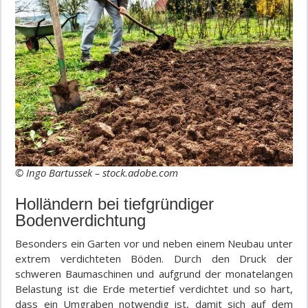
© Ingo Bartussek – stock.adobe.com
Holländern bei tiefgründiger
Bodenverdichtung
Besonders ein Garten vor und neben einem Neubau unter
extrem verdichteten Böden. Durch den Druck der
schweren Baumaschinen und aufgrund der monatelangen
Belastung ist die Erde metertief verdichtet und so hart,
dass ein Umgraben notwendig ist, damit sich auf dem