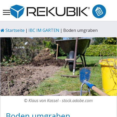
Startseite
|
IBC IM GARTEN
|
Boden umgraben
© Klaus von Kassel - stock.adobe.com
Boden umgraben