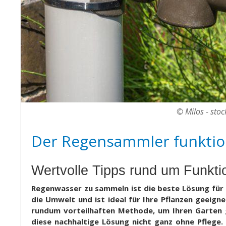
© Milos - sto
Der Regensammler funktion
Wertvolle Tipps rund um Funkti
Regenwasser zu sammeln ist die beste Lösung für 
die Umwelt und ist ideal für Ihre Pflanzen geeig
rundum vorteilhaften Methode, um Ihren Garten g
diese nachhaltige Lösung nicht ganz ohne Pfleg