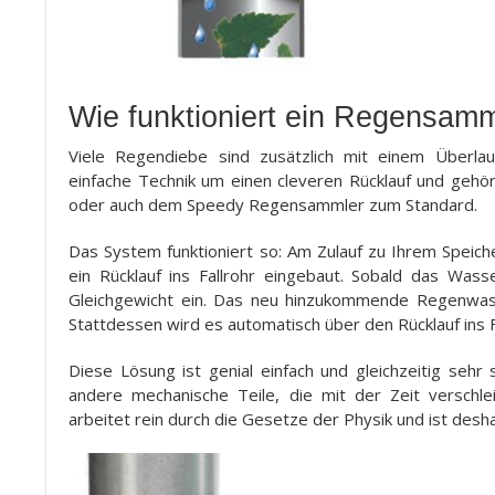
Wie funktioniert ein Regensamm
Viele Regendiebe sind zusätzlich mit einem Überlau
einfache Technik um einen cleveren Rücklauf und geh
oder auch dem Speedy Regensammler zum Standard.
Das System funktioniert so: Am Zulauf zu Ihrem Speiche
ein Rücklauf ins Fallrohr eingebaut. Sobald das Wasse
Gleichgewicht ein. Das neu hinzukommende Regenwasse
Stattdessen wird es automatisch über den Rücklauf ins Fal
Diese Lösung ist genial einfach und gleichzeitig sehr
andere mechanische Teile, die mit der Zeit verschl
arbeitet rein durch die Gesetze der Physik und ist desha