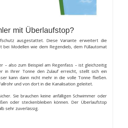
ler mit Überlaufstop?
fschutz ausgestattet. Diese Variante erweitert die
ört bei Modellen wie dem Regendieb, dem Füllautomat
r – also zum Beispiel am Regenfass – ist gleichzeitig
r in Ihrer Tonne den Zulauf erreicht, stellt sich ein
r kann dann nicht mehr in die volle Tonne fließen.
lrohr und von dort in die Kanalisation geleitet.
 sicher. Sie brauchen keine anfälligen Schwimmer oder
eißen oder steckenbleiben können. Der Überlaufstop
lb sehr zuverlässig.