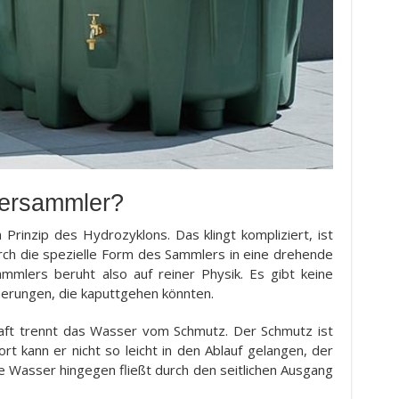
sersammler?
inzip des Hydrozyklons. Das klingt kompliziert, ist
rch die spezielle Form des Sammlers in eine drehende
mlers beruht also auf reiner Physik. Es gibt keine
erungen, die kaputtgehen könnten.
raft trennt das Wasser vom Schmutz. Der Schmutz ist
t kann er nicht so leicht in den Ablauf gelangen, der
 Wasser hingegen fließt durch den seitlichen Ausgang