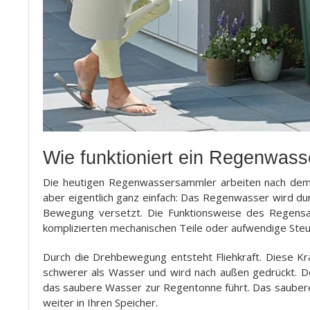
Wie funktioniert ein Regenwas
Die heutigen Regenwassersammler arbeiten nach dem Pr
aber eigentlich ganz einfach: Das Regenwasser wird du
Bewegung versetzt. Die Funktionsweise des Regensam
komplizierten mechanischen Teile oder aufwendige Steu
Durch die Drehbewegung entsteht Fliehkraft. Diese K
schwerer als Wasser und wird nach außen gedrückt. Dor
das saubere Wasser zur Regentonne führt. Das saubere
weiter in Ihren Speicher.