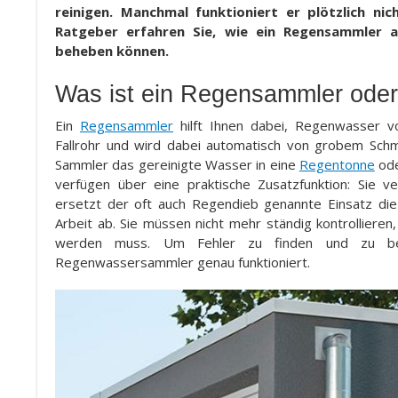
reinigen. Manchmal funktioniert er plötzlich n
Ratgeber erfahren Sie, wie ein Regensammler a
beheben können.
Was ist ein Regensammler ode
Ein
Regensammler
hilft Ihnen dabei, Regenwasser v
Fallrohr und wird dabei automatisch von grobem Schmu
Sammler das gereinigte Wasser in eine
Regentonne
od
verfügen über eine praktische Zusatzfunktion: Sie v
ersetzt der oft auch Regendieb genannte Einsatz die 
Arbeit ab. Sie müssen nicht mehr ständig kontrollieren
werden muss. Um Fehler zu finden und zu behe
Regenwassersammler genau funktioniert.