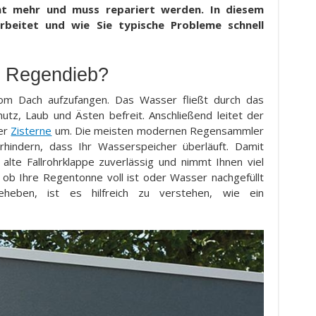
icht mehr und muss repariert werden. In diesem
rbeitet und wie Sie typische Probleme schnell
r Regendieb?
om Dach aufzufangen. Das Wasser fließt durch das
tz, Laub und Ästen befreit. Anschließend leitet der
er
Zisterne
um. Die meisten modernen Regensammler
erhindern, dass Ihr Wasserspeicher überläuft. Damit
alte Fallrohrklappe zuverlässig und nimmt Ihnen viel
, ob Ihre Regentonne voll ist oder Wasser nachgefüllt
ben, ist es hilfreich zu verstehen, wie ein