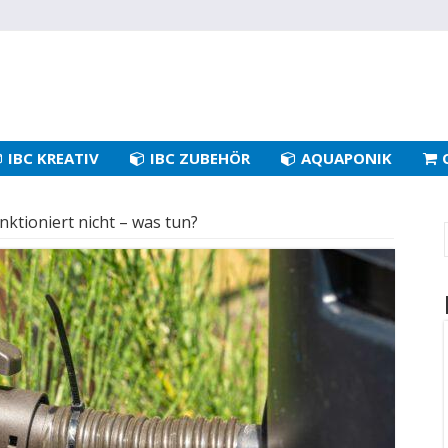
IBC KREATIV
IBC ZUBEHÖR
AQUAPONIK
ktioniert nicht – was tun?