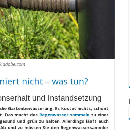
ck.adobe.com
iert nicht – was tun?
onserhalt und Instandsetzung
die Gartenbewässerung. Es kostet nichts, schont
net. Das macht das
Regenwasser sammeln
zu einer
esund und grün zu halten. Allerdings läuft auch
e. Ab und zu müssen Sie den Regenwassersammler