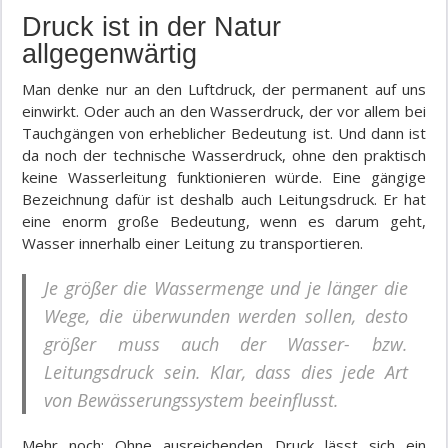
Druck ist in der Natur
allgegenwärtig
Man denke nur an den Luftdruck, der permanent auf uns
einwirkt. Oder auch an den Wasserdruck, der vor allem bei
Tauchgängen von erheblicher Bedeutung ist. Und dann ist
da noch der technische Wasserdruck, ohne den praktisch
keine Wasserleitung funktionieren würde. Eine gängige
Bezeichnung dafür ist deshalb auch Leitungsdruck. Er hat
eine enorm große Bedeutung, wenn es darum geht,
Wasser innerhalb einer Leitung zu transportieren.
Je größer die Wassermenge und je länger die
Wege, die überwunden werden sollen, desto
größer muss auch der Wasser- bzw.
Leitungsdruck sein. Klar, dass dies jede Art
von Bewässerungssystem beeinflusst.
Mehr noch: Ohne ausreichenden Druck lässt sich ein