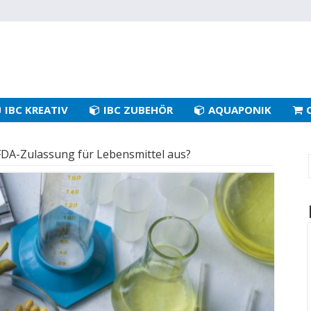
IBC KREATIV
IBC ZUBEHÖR
AQUAPONIK
FDA-Zulassung für Lebensmittel aus?