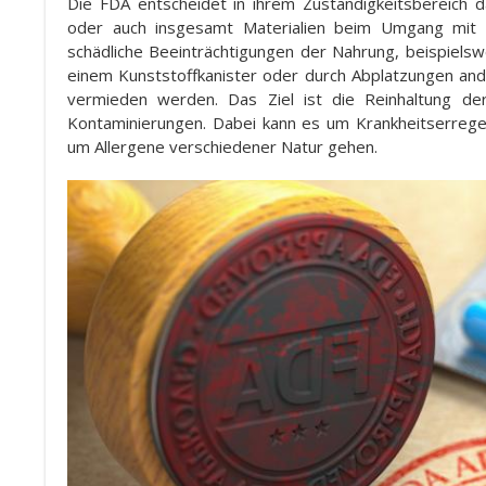
Die FDA entscheidet in ihrem Zuständigkeitsbereich 
oder auch insgesamt Materialien beim Umgang mit L
schädliche Beeinträchtigungen der Nahrung, beispiel
einem Kunststoffkanister oder durch Abplatzungen ande
vermieden werden. Das Ziel ist die Reinhaltung d
Kontaminierungen. Dabei kann es um Krankheitserrege
um Allergene verschiedener Natur gehen.