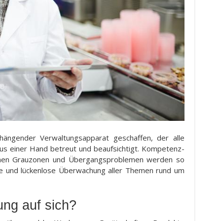
ängender Verwaltungsapparat geschaffen, der alle
aus einer Hand betreut und beaufsichtigt. Kompetenz-
lichen Grauzonen und Übergangsproblemen werden so
ige und lückenlose Überwachung aller Themen rund um
ung auf sich?