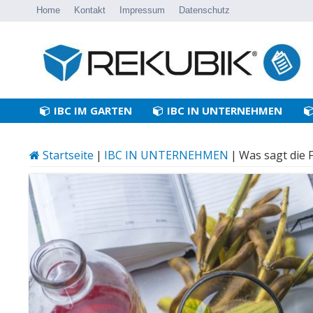
Home
Kontakt
Impressum
Datenschutz
IBC IM GARTEN
IBC IN UNTERNEHMEN
Startseite
|
IBC IN UNTERNEHMEN
|
Was sagt die 