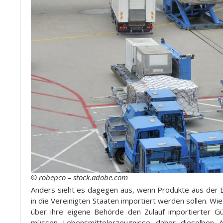
© robepco – stock.adobe.com
Anders sieht es dagegen aus, wenn Produkte aus der E
in die Vereinigten Staaten importiert werden sollen. Wi
über ihre eigene Behörde den Zulauf importierter Güt
müssen Lebensmittelerzeugnisse daher dieselben An