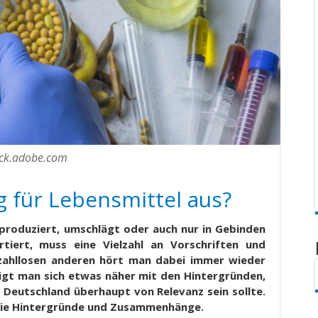
ock.adobe.com
 für Lebensmittel aus?
produziert, umschlägt oder auch nur in Gebinden
iert, muss eine Vielzahl an Vorschriften und
zahllosen anderen hört man dabei immer wieder
igt man sich etwas näher mit den Hintergründen,
in Deutschland überhaupt von Relevanz sein sollte.
ll die Hintergründe und Zusammenhänge.