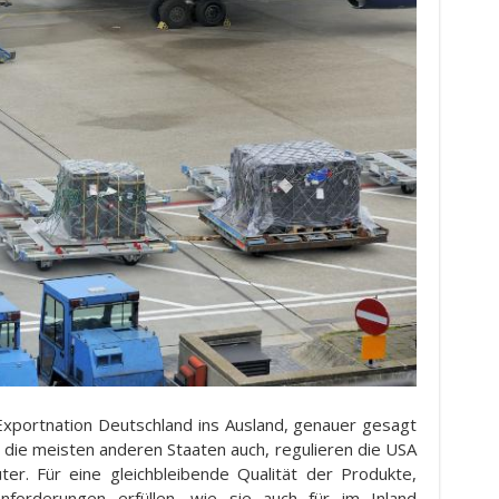
xportnation Deutschland ins Ausland, genauer gesagt
e die meisten anderen Staaten auch, regulieren die USA
er. Für eine gleichbleibende Qualität der Produkte,
forderungen erfüllen, wie sie auch für im Inland