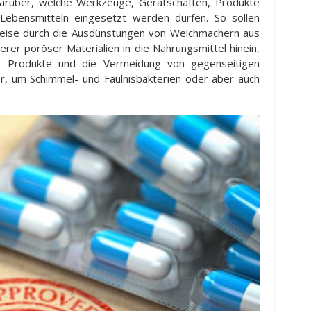
darüber, welche Werkzeuge, Gerätschaften, Produkte
ebensmitteln eingesetzt werden dürfen. So sollen
sweise durch die Ausdünstungen von Weichmachern aus
rer poröser Materialien in die Nahrungsmittel hinein,
er Produkte und die Vermeidung von gegenseitigen
r, um Schimmel- und Fäulnisbakterien oder aber auch