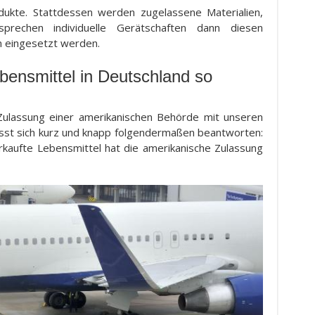
odukte. Stattdessen werden zugelassene Materialien,
prechen individuelle Gerätschaften dann diesen
n eingesetzt werden.
bensmittel in Deutschland so
 Zulassung einer amerikanischen Behörde mit unseren
lässt sich kurz und knapp folgendermaßen beantworten:
rkaufte Lebensmittel hat die amerikanische Zulassung