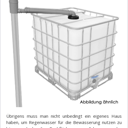
Übrigens muss man nicht unbedingt ein eigenes Haus
haben, um Regenwasser für die Bewässerung nutzen zu