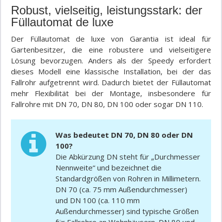
Robust, vielseitig, leistungsstark: der
Füllautomat de luxe
Der Füllautomat de luxe von Garantia ist ideal für
Gartenbesitzer, die eine robustere und vielseitigere
Lösung bevorzugen. Anders als der Speedy erfordert
dieses Modell eine klassische Installation, bei der das
Fallrohr aufgetrennt wird. Dadurch bietet der Füllautomat
mehr Flexibilität bei der Montage, insbesondere für
Fallrohre mit DN 70, DN 80, DN 100 oder sogar DN 110.
Was bedeutet DN 70, DN 80 oder DN
100?
Die Abkürzung DN steht für „Durchmesser
Nennweite“ und bezeichnet die
Standardgrößen von Rohren in Millimetern.
DN 70 (ca. 75 mm Außendurchmesser)
und DN 100 (ca. 110 mm
Außendurchmesser) sind typische Größen
für Fallrohre an Wohnhäusern. DN 80 und