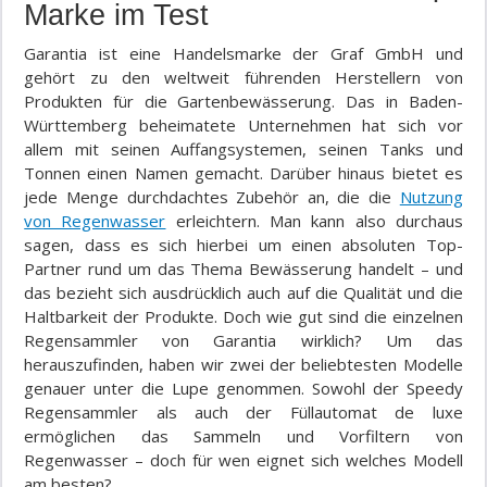
Marke im Test
Garantia ist eine Handelsmarke der Graf GmbH und
gehört zu den weltweit führenden Herstellern von
Produkten für die Gartenbewässerung. Das in Baden-
Württemberg beheimatete Unternehmen hat sich vor
allem mit seinen Auffangsystemen, seinen Tanks und
Tonnen einen Namen gemacht. Darüber hinaus bietet es
jede Menge durchdachtes Zubehör an, die die
Nutzung
von Regenwasser
erleichtern. Man kann also durchaus
sagen, dass es sich hierbei um einen absoluten Top-
Partner rund um das Thema Bewässerung handelt – und
das bezieht sich ausdrücklich auch auf die Qualität und die
Haltbarkeit der Produkte. Doch wie gut sind die einzelnen
Regensammler von Garantia wirklich? Um das
herauszufinden, haben wir zwei der beliebtesten Modelle
genauer unter die Lupe genommen. Sowohl der Speedy
Regensammler als auch der Füllautomat de luxe
ermöglichen das Sammeln und Vorfiltern von
Regenwasser – doch für wen eignet sich welches Modell
am besten?