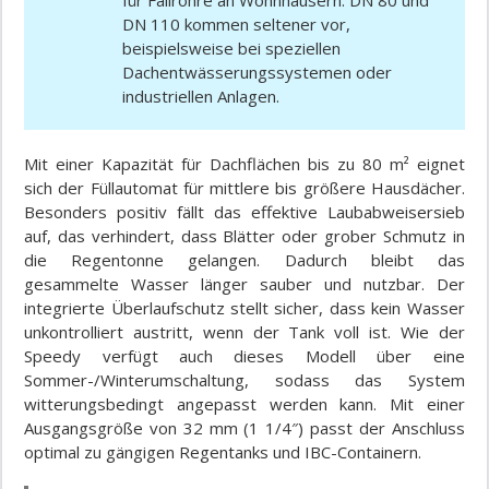
DN 110 kommen seltener vor,
beispielsweise bei speziellen
Dachentwässerungssystemen oder
industriellen Anlagen.
Mit einer Kapazität für Dachflächen bis zu 80 m² eignet
sich der Füllautomat für mittlere bis größere Hausdächer.
Besonders positiv fällt das effektive Laubabweisersieb
auf, das verhindert, dass Blätter oder grober Schmutz in
die Regentonne gelangen. Dadurch bleibt das
gesammelte Wasser länger sauber und nutzbar. Der
integrierte Überlaufschutz stellt sicher, dass kein Wasser
unkontrolliert austritt, wenn der Tank voll ist. Wie der
Speedy verfügt auch dieses Modell über eine
Sommer-/Winterumschaltung, sodass das System
witterungsbedingt angepasst werden kann. Mit einer
Ausgangsgröße von 32 mm (1 1/4″) passt der Anschluss
optimal zu gängigen Regentanks und IBC-Containern.