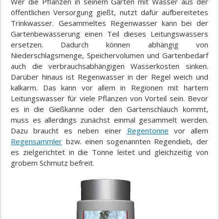
Wer die Pflanzen in seinem Garten mit Wasser aus der
öffentlichen Versorgung gießt, nutzt dafür aufbereitetes
Trinkwasser. Gesammeltes Regenwasser kann bei der
Gartenbewässerung einen Teil dieses Leitungswassers
ersetzen. Dadurch können abhängig von
Niederschlagsmenge, Speichervolumen und Gartenbedarf
auch die verbrauchsabhängigen Wasserkosten sinken.
Darüber hinaus ist Regenwasser in der Regel weich und
kalkarm. Das kann vor allem in Regionen mit hartem
Leitungswasser für viele Pflanzen von Vorteil sein. Bevor
es in die Gießkanne oder den Gartenschlauch kommt,
muss es allerdings zunächst einmal gesammelt werden.
Dazu braucht es neben einer
Regentonne
vor allem
Regensammler
bzw. einen sogenannten Regendieb, der
es zielgerichtet in die Tonne leitet und gleichzeitig von
grobem Schmutz befreit.