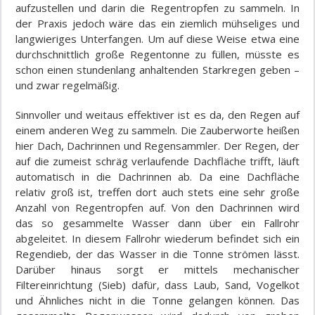
aufzustellen und darin die Regentropfen zu sammeln. In
der Praxis jedoch wäre das ein ziemlich mühseliges und
langwieriges Unterfangen. Um auf diese Weise etwa eine
durchschnittlich große Regentonne zu füllen, müsste es
schon einen stundenlang anhaltenden Starkregen geben –
und zwar regelmäßig.
Sinnvoller und weitaus effektiver ist es da, den Regen auf
einem anderen Weg zu sammeln. Die Zauberworte heißen
hier Dach, Dachrinnen und Regensammler. Der Regen, der
auf die zumeist schräg verlaufende Dachfläche trifft, läuft
automatisch in die Dachrinnen ab. Da eine Dachfläche
relativ groß ist, treffen dort auch stets eine sehr große
Anzahl von Regentropfen auf. Von den Dachrinnen wird
das so gesammelte Wasser dann über ein Fallrohr
abgeleitet. In diesem Fallrohr wiederum befindet sich ein
Regendieb, der das Wasser in die Tonne strömen lässt.
Darüber hinaus sorgt er mittels mechanischer
Filtereinrichtung (Sieb) dafür, dass Laub, Sand, Vogelkot
und Ähnliches nicht in die Tonne gelangen können. Das