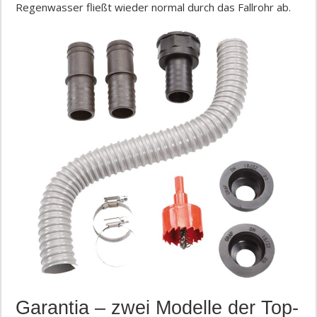
Regenwasser fließt wieder normal durch das Fallrohr ab.
Garantia – zwei Modelle der Top-