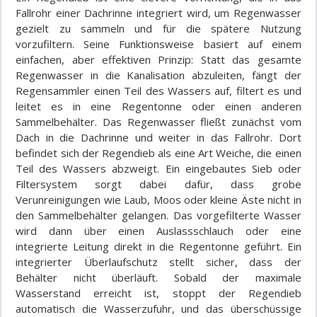
Fallrohr einer Dachrinne integriert wird, um Regenwasser
gezielt zu sammeln und für die spätere Nutzung
vorzufiltern. Seine Funktionsweise basiert auf einem
einfachen, aber effektiven Prinzip: Statt das gesamte
Regenwasser in die Kanalisation abzuleiten, fängt der
Regensammler einen Teil des Wassers auf, filtert es und
leitet es in eine Regentonne oder einen anderen
Sammelbehälter. Das Regenwasser fließt zunächst vom
Dach in die Dachrinne und weiter in das Fallrohr. Dort
befindet sich der Regendieb als eine Art Weiche, die einen
Teil des Wassers abzweigt. Ein eingebautes Sieb oder
Filtersystem sorgt dabei dafür, dass grobe
Verunreinigungen wie Laub, Moos oder kleine Äste nicht in
den Sammelbehälter gelangen. Das vorgefilterte Wasser
wird dann über einen Auslassschlauch oder eine
integrierte Leitung direkt in die Regentonne geführt. Ein
integrierter Überlaufschutz stellt sicher, dass der
Behälter nicht überläuft. Sobald der maximale
Wasserstand erreicht ist, stoppt der Regendieb
automatisch die Wasserzufuhr, und das überschüssige