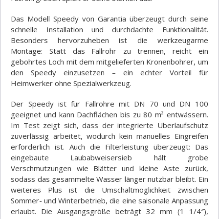
Das Modell Speedy von Garantia überzeugt durch seine
schnelle Installation und durchdachte Funktionalität.
Besonders hervorzuheben ist die werkzeugarme
Montage: Statt das Fallrohr zu trennen, reicht ein
gebohrtes Loch mit dem mitgelieferten Kronenbohrer, um
den Speedy einzusetzen – ein echter Vorteil für
Heimwerker ohne Spezialwerkzeug.
Der Speedy ist für Fallrohre mit DN 70 und DN 100
geeignet und kann Dachflächen bis zu 80 m² entwässern.
Im Test zeigt sich, dass der integrierte Überlaufschutz
zuverlässig arbeitet, wodurch kein manuelles Eingreifen
erforderlich ist. Auch die Filterleistung überzeugt: Das
eingebaute Laubabweisersieb hält grobe
Verschmutzungen wie Blätter und kleine Äste zurück,
sodass das gesammelte Wasser länger nutzbar bleibt. Ein
weiteres Plus ist die Umschaltmöglichkeit zwischen
Sommer- und Winterbetrieb, die eine saisonale Anpassung
erlaubt. Die Ausgangsgröße beträgt 32 mm (1 1/4″),