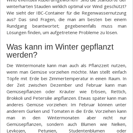
winterharten Stauden wirklich optimal vor Wind geschützt?
Wie sieht der IBC-Container für die Regenwassernutzung
aus? Das sind Fragen, die man am besten bei einem
Rundgang beantwortet; gegebenenfalls muss man
Lösungen finden, um aufgetretene Probleme zu lösen.
Was kann im Winter gepflanzt
werden?
Die Wintermonate kann man auch als Pflanzzeit nutzen,
wenn man Gemüse vorziehen möchte. Man stellt einfach
Töpfe mit Erde bei Zimmertemperatur in einen Raum. In
der Zeit zwischen Dezember und Februar kann man
Gemüsepflanzen oder Kräuter wie Erbsen, Rettich,
Brokkoli und Petersilie anpflanzen. Etwas später kann man
anderes Gemüse vorziehen: Im Februar können unter
anderem Gurken und Tomaten in die Erde. Vorziehen kann
man in den Wintermonaten aber nicht nur
Gemüsepflanzen, sondern auch Blumen wie Nelken,
Levkojen, Petunien, Studentenblumen oder