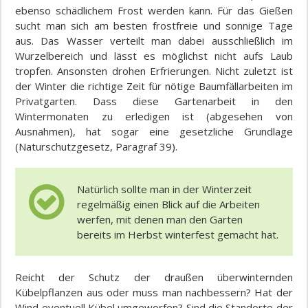
ebenso schädlichem Frost werden kann. Für das Gießen
sucht man sich am besten frostfreie und sonnige Tage
aus. Das Wasser verteilt man dabei ausschließlich im
Wurzelbereich und lässt es möglichst nicht aufs Laub
tropfen. Ansonsten drohen Erfrierungen. Nicht zuletzt ist
der Winter die richtige Zeit für nötige Baumfällarbeiten im
Privatgarten. Dass diese Gartenarbeit in den
Wintermonaten zu erledigen ist (abgesehen von
Ausnahmen), hat sogar eine gesetzliche Grundlage
(Naturschutzgesetz, Paragraf 39).
Natürlich sollte man in der Winterzeit
regelmäßig einen Blick auf die Arbeiten
werfen, mit denen man den Garten
bereits im Herbst winterfest gemacht hat.
Reicht der Schutz der draußen überwinternden
Kübelpflanzen aus oder muss man nachbessern? Hat der
Wind eventuell Kübel umgeworfen? Sind die Standorte der