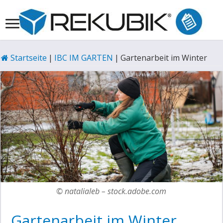
Startseite
|
IBC IM GARTEN
|
Gartenarbeit im Winter
© natalialeb – stock.adobe.com
Gartenarbeit im Winter