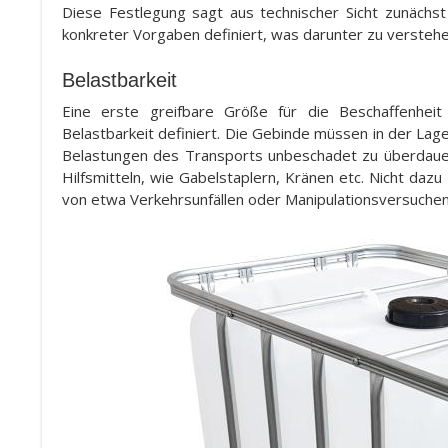
Diese Festlegung sagt aus technischer Sicht zunächs
konkreter Vorgaben definiert, was darunter zu verstehen
Belastbarkeit
Eine erste greifbare Größe für die Beschaffenhei
Belastbarkeit definiert. Die Gebinde müssen in der Lag
Belastungen des Transports unbeschadet zu überdauer
Hilfsmitteln, wie Gabelstaplern, Kränen etc. Nicht dazu
von etwa Verkehrsunfällen oder Manipulationsversuchen