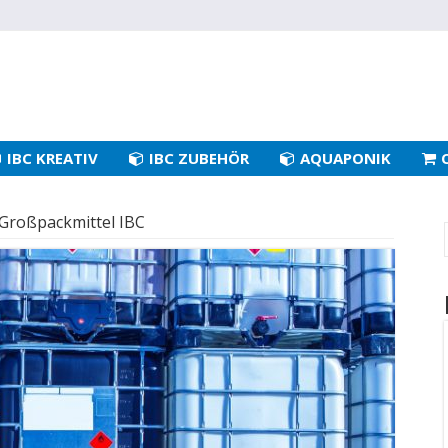
IBC KREATIV
IBC ZUBEHÖR
AQUAPONIK
Großpackmittel IBC