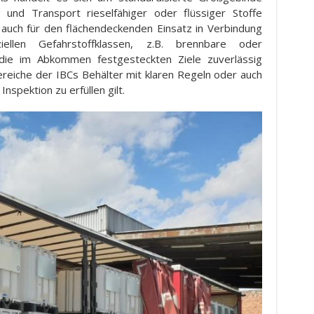
g und Transport rieselfähiger oder flüssiger Stoffe
ch auch für den flächendeckenden Einsatz in Verbindung
ellen Gefahrstoffklassen, z.B. brennbare oder
 die im Abkommen festgesteckten Ziele zuverlässig
ereiche der IBCs Behälter mit klaren Regeln oder auch
nspektion zu erfüllen gilt.