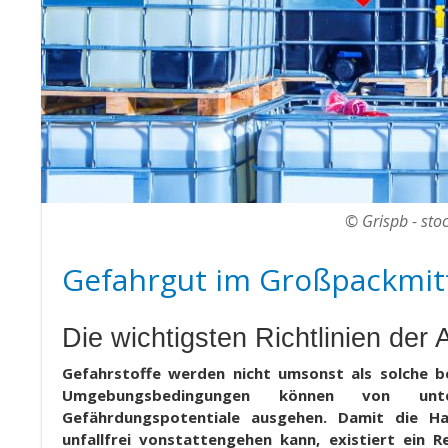
© Grispb - st
Gefahrgut im Großpackmitt
Die wichtigsten Richtlinien der
Gefahrstoffe werden nicht umsonst als solche b
Umgebungsbedingungen können von unters
Gefährdungspotentiale ausgehen. Damit die H
unfallfrei vonstattengehen kann, existiert ein