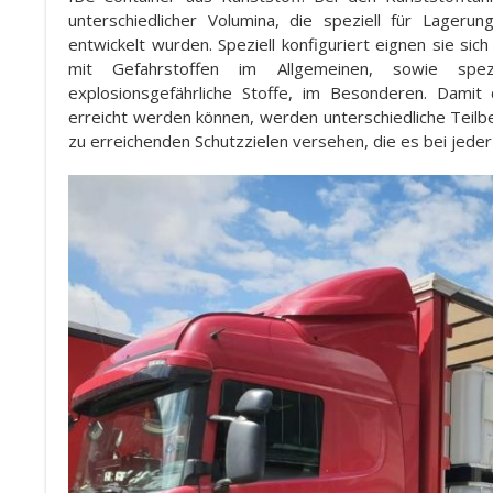
unterschiedlicher Volumina, die speziell für Lagerun
entwickelt wurden. Speziell konfiguriert eignen sie si
mit Gefahrstoffen im Allgemeinen, sowie spezi
explosionsgefährliche Stoffe, im Besonderen. Damit
erreicht werden können, werden unterschiedliche Teilb
zu erreichenden Schutzzielen versehen, die es bei jeder I