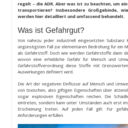
regelt – die ADR. Aber was ist zu beachten, um e
transportieren? Insbesondere Großgebinde, w
werden hier detailliert und umfassend behandelt.
Was ist Gefahrgut?
Von nahezu jeder industriell eingesetzten Substanz
ungünstigsten Fall zur elementaren Bedrohung für ein M
als Gefahrstoff. Doch wie werden Gefahrstoffe dann defi
wovon eine erhebliche Gefahr für Mensch und Umwel
Gefahrstoffverordnung diese Stoffe mit Grenzwerten
Auswirkungen definiert wird.
Die Art der negativen Einflüsse auf Mensch und Umwelt
von toxischen, also giftigen Eigenschaften über ätzen
sogar explosiven Eigenschaften reichen. Die Schädl
eintreten, sondern kann unter Umständen auch erst im
Erscheinung treten. Auf jeden Fall gilt: Für gef
Anforderungen erfüllen.