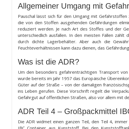
Allgemeiner Umgang mit Gefahr
Pauschal lässt sich für den Umgang mit Gefahrstoffen 
die von den Stoffen ausgehenden Gefährdungen elimini
reduziert werden. Je nach Art des Stoffes und der G
unterschiedlich ausfallen. In den meisten Fällen zäh
durch dichte Lagerbehälter. Aber auch die Gewähr
Feuchteverhältnissen kann dazu dienen, das Gefährdung
Was ist die ADR?
Um den besonders gefahrenträchtigen Transport von G
wurde bereits im Jahr 1957 das Europäische Übereinkom
Güter auf der Straße – von der damaligen französisch
ins Leben gerufen. Diese Vorschrift regelt die Verpac
Gefahrgut auf öffentlichen Straßen, also vor allem mit 
ADR Teil 4 – Großpackmittel 
Die ADR widmet einen ganzen Teil, den Teil 4, immer
IBC Container aus Kunststoff. Bei den Kunststoffta