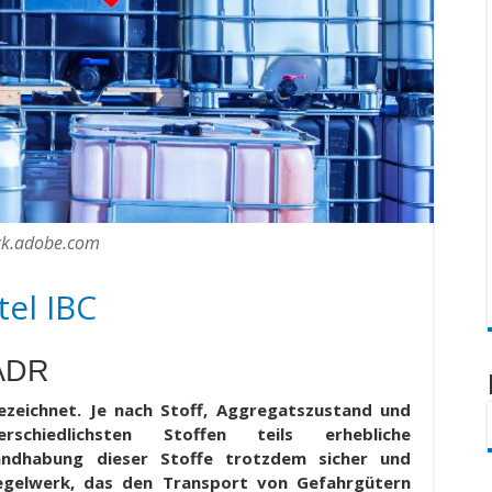
ock.adobe.com
el IBC
 ADR
ezeichnet. Je nach Stoff, Aggregatszustand und
chiedlichsten Stoffen teils erhebliche
andhabung dieser Stoffe trotzdem sicher und
 Regelwerk, das den Transport von Gefahrgütern