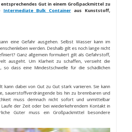
in entsprechendes Gut in einem Großpackmittel zu
ie
Intermediate Bulk Container
aus Kunststoff
,
 kann eine Gefahr ausgehen. Selbst Wasser kann im
enschenleben werden. Deshalb gilt es noch lange nicht
niert? Ganz allgemein formuliert gilt als Gefahrstoff,
t ausgeht. Um Klarheit zu schaffen, versieht die
, so dass eine Mindestschwelle für die schädlichen
 kann dabei von Gut zu Gut stark variieren. Sie kann
de, sauerstoffverdrängende bis hin zu brennbaren und
ichkeit muss demnach nicht sofort und unmittelbar
 Laufe der Zeit oder bei wiederkehrendem Kontakt in
ährliche Güter muss ein Großpackmittel besondere