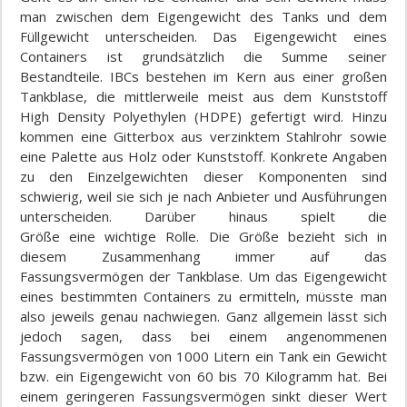
man zwischen dem Eigengewicht
des Tanks
und dem
Füllgewicht unterscheiden. Das Eigengewicht eines
Containers ist
grundsätzlich
die Summe seiner
Bestandteile. IBCs bestehen im Kern aus einer großen
Tankblase, die mittlerweile meist aus dem Kunststoff
High Density Polyethylen (HDPE) gefertigt wird. Hinzu
kommen eine Gitterbox aus verzinktem Stahlrohr sowie
eine Palette aus Holz oder Kunststoff. Konkrete Angaben
zu den Einzelgewichten dieser Komponenten sind
schwierig, weil sie sich je nach Anbieter und Ausführungen
unterscheiden. Darüber hinaus spielt die
Größe
eine
wichtige Rolle. Die Größe bezieht sich in
diesem Zusammenhang immer auf das
Fassungsvermögen der Tankblase. Um das Eigengewicht
eines bestimmten Containers zu ermitteln, müsste man
also jeweils genau nachwiegen. Ganz allgemein lässt sich
jedoch sagen, dass bei einem angenommenen
Fassungsvermögen von 1000 Litern ein Tank ein Gewicht
bzw. ein Eigengewicht von 60 bis 70 Kilogramm hat. Bei
einem geringeren Fassungsvermögen sinkt dieser Wert