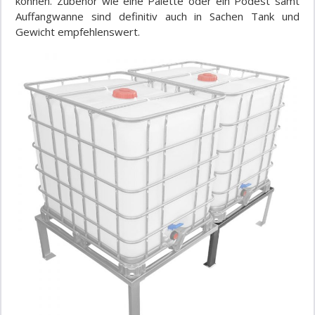
können. Zubehör wie eine Palette oder ein Podest samt
Auffangwanne sind definitiv auch in Sachen Tank und
Gewicht empfehlenswert.