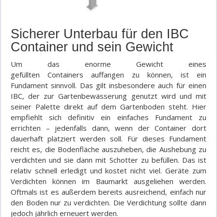
Sicherer Unterbau für den IBC
Container und sein Gewicht
Um das enorme Gewicht eines
gefüllten
Containers
auffangen zu können, ist ein
Fundament sinnvoll. Das gilt insbesondere auch für einen
IBC, der zur Gartenbewässerung genutzt wird und mit
seiner Palette direkt auf dem Gartenboden steht. Hier
empfiehlt sich definitiv ein einfaches Fundament zu
errichten
–
jedenfalls dann, wenn der Container dort
dauerhaft platziert werden soll. Für dieses Fundament
reicht es, die Bodenfläche auszuheben, die Aushebung zu
verdichten und sie dann mit Schotter zu befüllen. Das
ist
relativ
schnell erledigt und kostet nicht viel. Geräte zum
Verdichten können im Baumarkt ausgeliehen werden.
Oftmals ist
es außerdem bereits
ausreichend, einfach nur
den Boden nur zu verdichten.
Die Verdichtung sollte dann
jedoch jährlich erneuert werden.