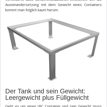
Auseinandersetzung mit dem Gewicht eines Containers
kommt ma
n
folglich kaum herum.
Der Tank und sein Gewicht:
Leergewicht plus Füllgewicht
Geht es um einen IBC Container und sein Gewicht muss