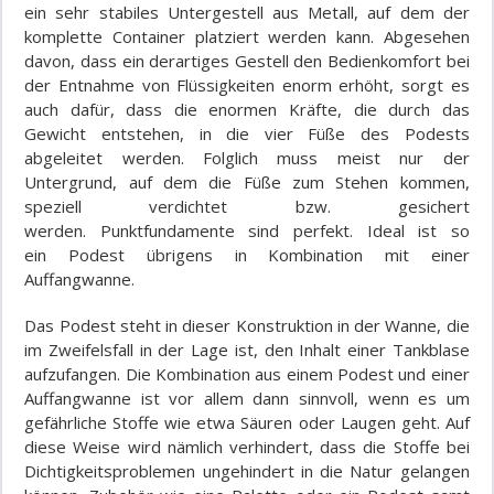
ein sehr stabiles Untergestell aus Metall, auf dem der
komplette Container platziert werden kann. Abgesehen
davon, dass ein derartiges Gestell den Bedienkomfort bei
der Entnahme von Flüssigkeiten enorm erhöht, sorgt es
auch dafür, dass die enormen Kräfte, die durch das
Gewicht entstehen, in die vier Füße des Podests
abgeleitet werden. Folglich muss meist nur der
Untergrund, auf dem die Füße zum Stehen kommen,
speziell verdichtet bzw. gesichert
werden.
Punktfundamente sind perfekt.
Ideal ist so
ein
Podest übrigens
in Kombination mit einer
Auffangwanne.
Das Podest steht in dieser Konstruktion in der Wanne, die
im Zweifelsfall in der Lage ist, den Inhalt einer Tankblase
aufzufangen. Die Kombination aus einem Podest und einer
Auffangwanne ist vor allem dann sinnvoll, wenn es um
gefährliche Stoffe wie etwa Säuren oder Laugen geht. Auf
diese Weise wird nämlich verhindert, dass die Stoffe bei
Dichtigkeitsproblemen ungehindert in die Natur gelangen