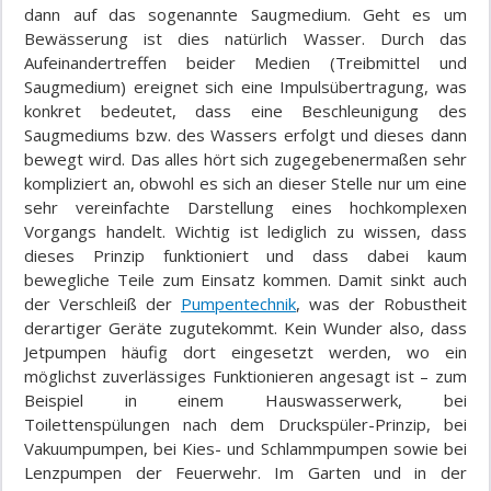
dann auf das sogenannte Saugmedium. Geht es um
Bewässerung ist dies natürlich Wasser. Durch das
Aufeinandertreffen beider Medien (Treibmittel und
Saugmedium) ereignet sich eine Impulsübertragung, was
konkret bedeutet, dass eine Beschleunigung des
Saugmediums bzw. des Wassers erfolgt und dieses dann
bewegt wird. Das alles hört sich zugegebenermaßen sehr
kompliziert an, obwohl es sich an dieser Stelle nur um eine
sehr vereinfachte Darstellung eines hochkomplexen
Vorgangs handelt. Wichtig ist lediglich zu wissen, dass
dieses Prinzip funktioniert und dass dabei kaum
bewegliche Teile zum Einsatz kommen. Damit sinkt auch
der Verschleiß der
Pumpentechnik
, was der Robustheit
derartiger Geräte zugutekommt. Kein Wunder also, dass
Jetpumpen häufig dort eingesetzt werden, wo ein
möglichst zuverlässiges Funktionieren angesagt ist – zum
Beispiel in einem Hauswasserwerk, bei
Toilettenspülungen nach dem Druckspüler-Prinzip, bei
Vakuumpumpen, bei Kies- und Schlammpumpen sowie bei
Lenzpumpen der Feuerwehr. Im Garten und in der