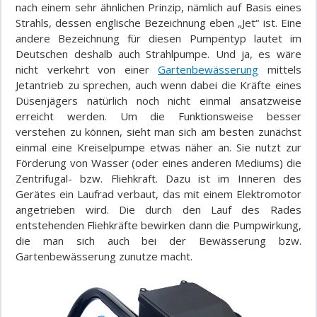
nach einem sehr ähnlichen Prinzip, nämlich auf Basis eines
Strahls, dessen englische Bezeichnung eben „Jet“ ist. Eine
andere Bezeichnung für diesen Pumpentyp lautet im
Deutschen deshalb auch Strahlpumpe. Und ja, es wäre
nicht verkehrt von einer
Gartenbewässerung
mittels
Jetantrieb zu sprechen, auch wenn dabei die Kräfte eines
Düsenjägers natürlich noch nicht einmal ansatzweise
erreicht werden. Um die Funktionsweise besser
verstehen zu können, sieht man sich am besten zunächst
einmal eine Kreiselpumpe etwas näher an. Sie nutzt zur
Förderung von Wasser (oder eines anderen Mediums) die
Zentrifugal- bzw. Fliehkraft. Dazu ist im Inneren des
Gerätes ein Laufrad verbaut, das mit einem Elektromotor
angetrieben wird. Die durch den Lauf des Rades
entstehenden Fliehkräfte bewirken dann die Pumpwirkung,
die man sich auch bei der Bewässerung bzw.
Gartenbewässerung zunutze macht.