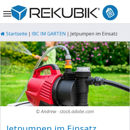
Startseite
|
IBC IM GARTEN
|
Jetpumpen im Einsatz
© Andrew - stock.adobe.com
Jetpumpen im Einsatz