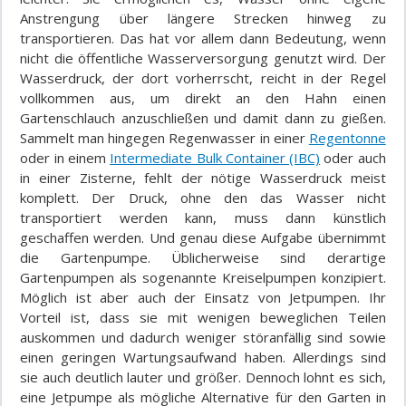
Anstrengung über längere Strecken hinweg zu
transportieren. Das hat vor allem dann Bedeutung, wenn
nicht die öffentliche Wasserversorgung genutzt wird. Der
Wasserdruck, der dort vorherrscht, reicht in der Regel
vollkommen aus, um direkt an den Hahn einen
Gartenschlauch anzuschließen und damit dann zu gießen.
Sammelt man hingegen Regenwasser in einer
Regentonne
oder in einem
Intermediate Bulk Container (IBC)
oder auch
in einer Zisterne, fehlt der nötige Wasserdruck meist
komplett. Der Druck, ohne den das Wasser nicht
transportiert werden kann, muss dann künstlich
geschaffen werden. Und genau diese Aufgabe übernimmt
die Gartenpumpe. Üblicherweise sind derartige
Gartenpumpen als sogenannte Kreiselpumpen konzipiert.
Möglich ist aber auch der Einsatz von Jetpumpen. Ihr
Vorteil ist, dass sie mit wenigen beweglichen Teilen
auskommen und dadurch weniger störanfällig sind sowie
einen geringen Wartungsaufwand haben. Allerdings sind
sie auch deutlich lauter und größer. Dennoch lohnt es sich,
eine Jetpumpe als mögliche Alternative für den Garten in