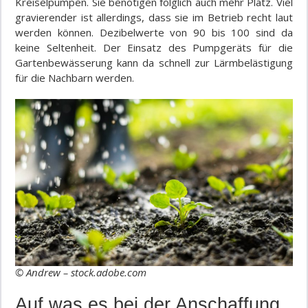
Kreiselpumpen. Sie benötigen folglich auch mehr Platz. Viel
gravierender ist allerdings, dass sie im Betrieb recht laut
werden können. Dezibelwerte von 90 bis 100 sind da
keine Seltenheit. Der Einsatz des Pumpgeräts für die
Gartenbewässerung kann da schnell zur Lärmbelästigung
für die Nachbarn werden.
© Andrew – stock.adobe.com
Auf was es bei der Anschaffung