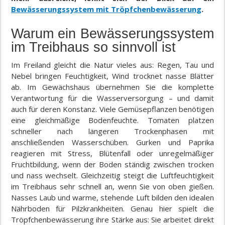
Bewässerungssystem mit Tröpfchenbewässerung
.
Warum ein Bewässerungssystem
im Treibhaus so sinnvoll ist
Im Freiland gleicht die Natur vieles aus: Regen, Tau und
Nebel bringen Feuchtigkeit, Wind trocknet nasse Blätter
ab. Im Gewächshaus übernehmen Sie die komplette
Verantwortung für die Wasserversorgung – und damit
auch für deren Konstanz. Viele Gemüsepflanzen benötigen
eine gleichmäßige Bodenfeuchte. Tomaten platzen
schneller nach längeren Trockenphasen mit
anschließenden Wasserschüben. Gurken und Paprika
reagieren mit Stress, Blütenfall oder unregelmäßiger
Fruchtbildung, wenn der Boden ständig zwischen trocken
und nass wechselt. Gleichzeitig steigt die Luftfeuchtigkeit
im Treibhaus sehr schnell an, wenn Sie von oben gießen.
Nasses Laub und warme, stehende Luft bilden den idealen
Nährboden für Pilzkrankheiten. Genau hier spielt die
Tröpfchenbewässerung ihre Stärke aus: Sie arbeitet direkt