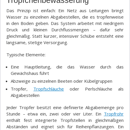
Tröpfchenbewässerung
Das Prinzip ist einfach: Ein Netz aus Leitungen bringt
Wasser zu einzelnen Abgabestellen, die es tropfenweise
in den Boden geben. Das System arbeitet mit niedrigem
Druck und kleinen Durchflussmengen – dafür sehr
gleichmäßig. Statt kurzer, intensiver Schübe entsteht eine
langsame, stetige Versorgung.
Typische Elemente:
Eine Hauptleitung, die das Wasser durch das
Gewächshaus führt
Abzweige zu einzelnen Beeten oder Kübelgruppen
Tropfer,
Tropfschläuche
oder Perlschläuche als
Abgabestellen
Jeder Tropfer besitzt eine definierte Abgabemenge pro
Stunde – etwa ein, zwei oder vier Liter. Ein
Tropfrohr
enthält fest integrierte Tropfstellen in gleichmäßigen
Abständen und eignet sich für Reihenpflanzungen. Ein