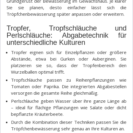
Grundgerüst der Bewässerung im Gewächshaus. Je klarer
Sie sie planen, desto einfacher lässt sich die
Tröpfchenbewässerung später anpassen oder erweitern.
Tropfer, Tropfschläuche und
Perlschläuche: Abgabetechnik für
unterschiedliche Kulturen
Tropfer eignen sich für Einzelpflanzen oder größere
Abstände, etwa bei Gurken oder Auberginen. Sie
platzieren sie so, dass der Tropfenbereich den
Wurzelballen optimal trifft.
Tropfschläuche passen zu Reihenpflanzungen wie
Tomaten oder Paprika. Die integrierten Abgabestellen
versorgen die gesamte Reihe gleichmäßig.
Perlschläuche geben Wasser über ihre ganze Länge ab
– ideal für flächige Pflanzungen wie Salate oder dicht
bepflanzte Kräuterbeete.
Durch die Kombination dieser Techniken passen Sie die
Tröpfchenbewässerung sehr genau an Ihre Kulturen an.