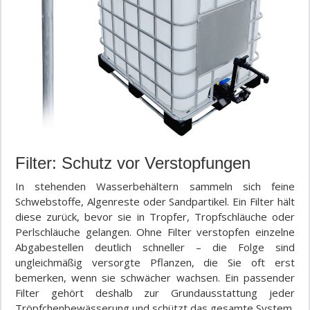
Filter: Schutz vor Verstopfungen
In stehenden Wasserbehältern sammeln sich feine
Schwebstoffe, Algenreste oder Sandpartikel. Ein Filter hält
diese zurück, bevor sie in Tropfer, Tropfschläuche oder
Perlschläuche gelangen. Ohne Filter verstopfen einzelne
Abgabestellen deutlich schneller – die Folge sind
ungleichmäßig versorgte Pflanzen, die Sie oft erst
bemerken, wenn sie schwächer wachsen. Ein passender
Filter gehört deshalb zur Grundausstattung jeder
Tröpfchenbewässerung und schützt das gesamte System.