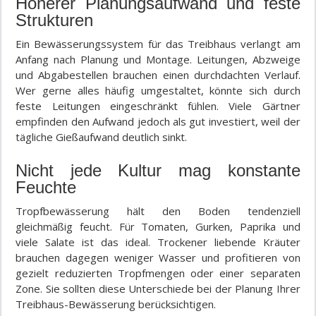
Höherer Planungsaufwand und feste
Strukturen
Ein Bewässerungssystem für das Treibhaus verlangt am
Anfang nach Planung und Montage. Leitungen, Abzweige
und Abgabestellen brauchen einen durchdachten Verlauf.
Wer gerne alles häufig umgestaltet, könnte sich durch
feste Leitungen eingeschränkt fühlen. Viele Gärtner
empfinden den Aufwand jedoch als gut investiert, weil der
tägliche Gießaufwand deutlich sinkt.
Nicht jede Kultur mag konstante
Feuchte
Tropfbewässerung hält den Boden tendenziell
gleichmäßig feucht. Für Tomaten, Gurken, Paprika und
viele Salate ist das ideal. Trockener liebende Kräuter
brauchen dagegen weniger Wasser und profitieren von
gezielt reduzierten Tropfmengen oder einer separaten
Zone. Sie sollten diese Unterschiede bei der Planung Ihrer
Treibhaus-Bewässerung berücksichtigen.