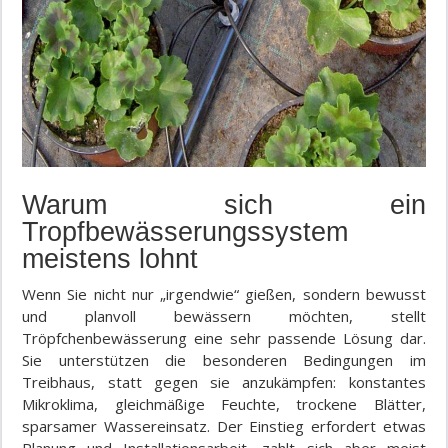
Warum sich ein
Tropfbewässerungssystem
meistens lohnt
Wenn Sie nicht nur „irgendwie“ gießen, sondern bewusst
und planvoll bewässern möchten, stellt
Tröpfchenbewässerung eine sehr passende Lösung dar.
Sie unterstützen die besonderen Bedingungen im
Treibhaus, statt gegen sie anzukämpfen: konstantes
Mikroklima, gleichmäßige Feuchte, trockene Blätter,
sparsamer Wassereinsatz. Der Einstieg erfordert etwas
Planung und Installationsarbeit, zahlt sich aber meist