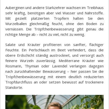
Auberginen und andere Starkzehrer wachsen im Treibhaus
sehr kräftig, benötigen aber viel Wasser und Nährstoffe.
Mit gezielt platzierten Tropfern halten Sie den
Wurzelballen gleichmäßig feucht, ohne den Boden zu
vernässen. Die Tröpfchenbewässerung gibt genau die
richtige Menge ab – nicht zu viel, nicht zu wenig.
Salate und Kräuter profitieren von sanfter, flächiger
Feuchte. Ein Perlschlauch im Beet verhindert, dass die
obere Erdschicht ständig austrocknet, und versorgt auch
feinere Wurzeln zuverlässig. Mediterrane Kräuter wie
Rosmarin, Thymian oder Lavendel verlangen dagegen
nach zurückhaltender Bewässerung – hier passen Sie die
Tröpfchenbewässerung mit einem deutlich reduzierten
Tropfdurchfluss an oder setzen bewusst auf trockenere
Standorte.