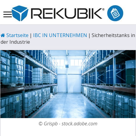
Startseite
|
IBC IN UNTERNEHMEN
|
Sicherheitstanks in
der Industrie
© Grispb - stock.adobe.com