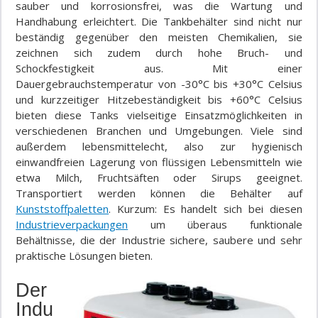
sauber und korrosionsfrei, was die Wartung und
Handhabung erleichtert. Die Tankbehälter sind nicht nur
beständig gegenüber den meisten Chemikalien, sie
zeichnen sich zudem durch hohe Bruch- und
Schockfestigkeit aus. Mit einer
Dauergebrauchstemperatur von -30°C bis +30°C Celsius
und kurzzeitiger Hitzebeständigkeit bis +60°C Celsius
bieten diese Tanks vielseitige Einsatzmöglichkeiten in
verschiedenen Branchen und Umgebungen. Viele sind
außerdem lebensmittelecht, also zur hygienisch
einwandfreien Lagerung von flüssigen Lebensmitteln wie
etwa Milch, Fruchtsäften oder Sirups geeignet.
Transportiert werden können die Behälter auf
Kunststoffpaletten
. Kurzum: Es handelt sich bei diesen
Industrieverpackungen
um überaus funktionale
Behältnisse, die der Industrie sichere, saubere und sehr
praktische Lösungen bieten.
Der
Indu