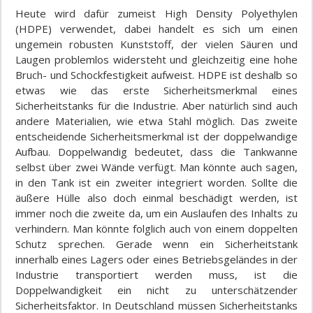
Heute wird dafür zumeist High Density Polyethylen
(HDPE) verwendet, dabei handelt es sich um einen
ungemein robusten Kunststoff, der vielen Säuren und
Laugen problemlos widersteht und gleichzeitig eine hohe
Bruch- und Schockfestigkeit aufweist. HDPE ist deshalb so
etwas wie das erste Sicherheitsmerkmal eines
Sicherheitstanks für die Industrie. Aber natürlich sind auch
andere Materialien, wie etwa Stahl möglich. Das zweite
entscheidende Sicherheitsmerkmal ist der doppelwandige
Aufbau. Doppelwandig bedeutet, dass die Tankwanne
selbst über zwei Wände verfügt. Man könnte auch sagen,
in den Tank ist ein zweiter integriert worden. Sollte die
äußere Hülle also doch einmal beschädigt werden, ist
immer noch die zweite da, um ein Auslaufen des Inhalts zu
verhindern. Man könnte folglich auch von einem doppelten
Schutz sprechen. Gerade wenn ein Sicherheitstank
innerhalb eines Lagers oder eines Betriebsgeländes in der
Industrie transportiert werden muss, ist die
Doppelwandigkeit ein nicht zu unterschätzender
Sicherheitsfaktor. In Deutschland müssen Sicherheitstanks