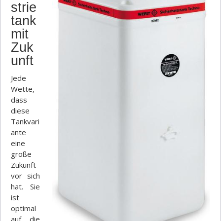
strie
tank
mit
Zuk
unft
Jede
Wette,
dass
diese
Tankvari
ante
eine
große
Zukunft
vor sich
hat. Sie
ist
optimal
auf die