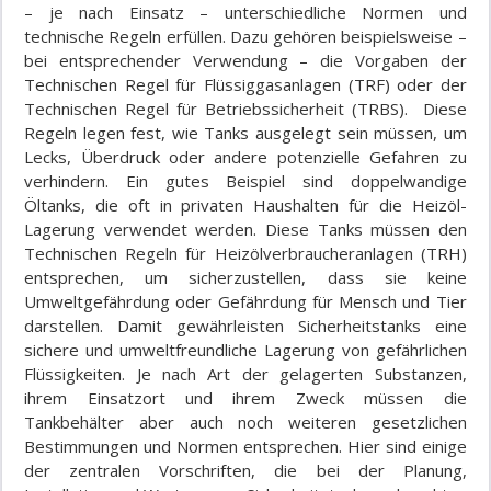
– je nach Einsatz – unterschiedliche Normen und
technische Regeln erfüllen. Dazu gehören beispielsweise –
bei entsprechender Verwendung – die Vorgaben der
Technischen Regel für Flüssiggasanlagen (TRF) oder der
Technischen Regel für Betriebssicherheit (TRBS). Diese
Regeln legen fest, wie Tanks ausgelegt sein müssen, um
Lecks, Überdruck oder andere potenzielle Gefahren zu
verhindern. Ein gutes Beispiel sind doppelwandige
Öltanks, die oft in privaten Haushalten für die Heizöl-
Lagerung verwendet werden. Diese Tanks müssen den
Technischen Regeln für Heizölverbraucheranlagen (TRH)
entsprechen, um sicherzustellen, dass sie keine
Umweltgefährdung oder Gefährdung für Mensch und Tier
darstellen. Damit gewährleisten Sicherheitstanks eine
sichere und umweltfreundliche Lagerung von gefährlichen
Flüssigkeiten. Je nach Art der gelagerten Substanzen,
ihrem Einsatzort und ihrem Zweck müssen die
Tankbehälter aber auch noch weiteren gesetzlichen
Bestimmungen und Normen entsprechen. Hier sind einige
der zentralen Vorschriften, die bei der Planung,