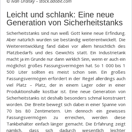
© Ivan Uralsky – stock.adobe.com
Leicht und schlank: Eine neue
Generation von Sicherheitstanks
Sicherheitstanks sind nun weiß Gott keine neue Erfindung.
Aber natürlich wurden sie beständig weiterentwickelt. Die
Weiterentwicklung fand dabei vor allem hinsichtlich des
Platzbedarfs und des Gewichts statt. Ein Industrietank
macht ja im Grunde nur dann wirklich Sinn, wenn er auch ein
möglichst großes Fassungsvermögen hat. So 1 000 bis 1
500 Liter sollten es meist schon sein. Ein großes
Fassungsvermögen erfordert in der Regel allerdings auch
viel Platz – Platz, der in einem Lager oder in einer
Produktionshalle kostbar ist. Eine neue Generation von
Sicherheitstanks ist deshalb besonders schmal konstruiert
worden. Die Breite bewegt sich dabei in einer Spanne von
70 bis 80 Zentimetern. Um dennoch ein gewisses
Fassungsvermögen zu erreichen, werden diese
Tankbehälter einfach länger gemacht. Die Erfahrung zeigt
nämlich, dass sich dadurch wesentlich leichter