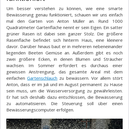
Um besser verstehen zu können, wie eine smarte
Bewässerung genau funktioniert, schauen wir uns einfach
mal den Garten von Anton Müller an. Rund 1000
Quadratmeter Gartenfläche nennt er sein Eigen. Ein satter
grüner Rasen ist dabei sein ganzer Stolz. Die größere
Rasenfläche befindet sich hinterm Haus, eine kleinere
davor. Darüber hinaus baut er in mehreren nebeneinander
liegenden Beeten Gemüse an. Außerdem gibt es noch
zwei größere Ecken, in denen Blumen und Sträucher
wachsen. Im Sommer erfordert es durchaus einer
gewissen Anstrengung, das gesamte Areal mit dem
einfachen
Gartenschlauch
zu bewässern. Vor allem stört
Anton, dass er im Juli und im August permanent zu Hause
sein muss, um die Wasserversorgung zu gewährleisten.
Er hat sich deshalb dazu entschlossen, die Bewässerung
zu automatisieren. Die Steuerung soll über einen
Bewässerungscomputer erfolgen.