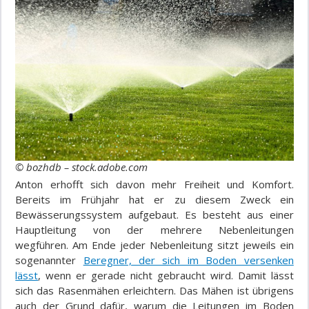
© bozhdb – stock.adobe.com
Anton erhofft sich davon mehr Freiheit und Komfort.
Bereits im Frühjahr hat er zu diesem Zweck ein
Bewässerungssystem aufgebaut. Es besteht aus einer
Hauptleitung von der mehrere Nebenleitungen
wegführen. Am Ende jeder Nebenleitung sitzt jeweils ein
sogenannter
Beregner, der sich im Boden versenken
lässt
, wenn er gerade nicht gebraucht wird. Damit lässt
sich das Rasenmähen erleichtern. Das Mähen ist übrigens
auch der Grund dafür, warum die Leitungen im Boden