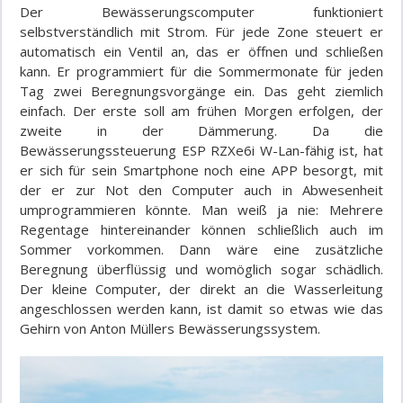
Der Bewässerungscomputer funktioniert
selbstverständlich mit Strom. Für jede Zone steuert er
automatisch ein Ventil an, das er öffnen und schließen
kann. Er programmiert für die Sommermonate für jeden
Tag zwei Beregnungsvorgänge ein. Das geht ziemlich
einfach. Der erste soll am frühen Morgen erfolgen, der
zweite in der Dämmerung. Da die
Bewässerungssteuerung ESP RZXe6i W-Lan-fähig ist, hat
er sich für sein Smartphone noch eine APP besorgt, mit
der er zur Not den Computer auch in Abwesenheit
umprogrammieren könnte. Man weiß ja nie: Mehrere
Regentage hintereinander können schließlich auch im
Sommer vorkommen. Dann wäre eine zusätzliche
Beregnung überflüssig und womöglich sogar schädlich.
Der kleine Computer, der direkt an die Wasserleitung
angeschlossen werden kann, ist damit so etwas wie das
Gehirn von Anton Müllers Bewässerungssystem.