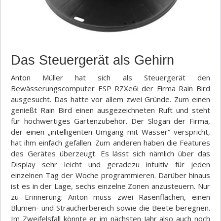
Das Steuergerät als Gehirn
Anton Müller hat sich als Steuergerät den
Bewässerungscomputer ESP RZXe6i der Firma Rain Bird
ausgesucht. Das hatte vor allem zwei Gründe. Zum einen
genießt Rain Bird einen ausgezeichneten Ruft und steht
für hochwertiges Gartenzubehör. Der Slogan der Firma,
der einen „intelligenten Umgang mit Wasser“ verspricht,
hat ihm einfach gefallen. Zum anderen haben die Features
des Gerätes überzeugt. Es lässt sich nämlich über das
Display sehr leicht und geradezu intuitiv für jeden
einzelnen Tag der Woche programmieren. Darüber hinaus
ist es in der Lage, sechs einzelne Zonen anzusteuern. Nur
zu Erinnerung: Anton muss zwei Rasenflächen, einen
Blumen- und Sträucherbereich sowie die Beete beregnen.
Im Zweifelsfall könnte er im nächsten Jahr also auch noch