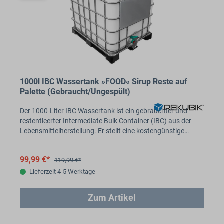
1000l IBC Wassertank »FOOD« Sirup Reste auf
Palette (Gebraucht/Ungespült)
Der 1000-Liter IBC Wassertank ist ein gebrauchter und
restentleerter Intermediate Bulk Container (IBC) aus der
Lebensmittelherstellung. Er stellt eine kostengünstige…
99,99 €*
119,99 €*
Lieferzeit 4-5 Werktage
Zum Artikel