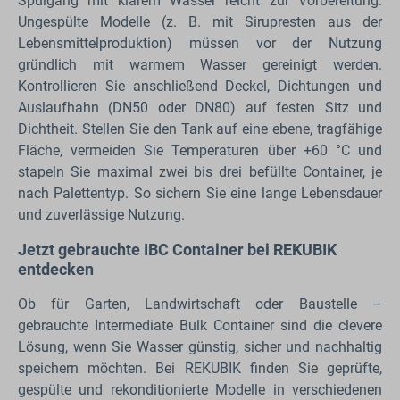
Spülgang mit klarem Wasser reicht zur Vorbereitung.
Ungespülte Modelle (z. B. mit Sirupresten aus der
Lebensmittelproduktion) müssen vor der Nutzung
gründlich mit warmem Wasser gereinigt werden.
Kontrollieren Sie anschließend Deckel, Dichtungen und
Auslaufhahn (DN50 oder DN80) auf festen Sitz und
Dichtheit. Stellen Sie den Tank auf eine ebene, tragfähige
Fläche, vermeiden Sie Temperaturen über +60 °C und
stapeln Sie maximal zwei bis drei befüllte Container, je
nach Palettentyp. So sichern Sie eine lange Lebensdauer
und zuverlässige Nutzung.
Jetzt gebrauchte IBC Container bei REKUBIK
entdecken
Ob für Garten, Landwirtschaft oder Baustelle –
gebrauchte Intermediate Bulk Container sind die clevere
Lösung, wenn Sie Wasser günstig, sicher und nachhaltig
speichern möchten. Bei REKUBIK finden Sie geprüfte,
gespülte und rekonditionierte Modelle in verschiedenen