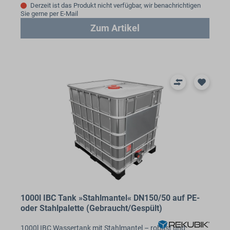
Derzeit ist das Produkt nicht verfügbar, wir benachrichtigen
Sie gerne per E-Mail
Zum Artikel
1000l IBC Tank »Stahlmantel« DN150/50 auf PE-
oder Stahlpalette (Gebraucht/Gespült)
1000l IBC Wassertank mit Stahlmantel – robust und