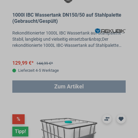
1000l IBC Wassertank DN150/50 auf Stahlpalette
(Gebraucht/Gespült)
Rekonditionierter 1000L IBC Wassertank auf Stahlpalette –
Stabil, langlebig und vielseitig einsetzbar&nbsp;Der
rekonditionierte 1000L IBC-Wassertank auf Stahlpalette…
129,99 €*
144,99 €*
Lieferzeit 4-5 Werktage
Zum Artikel
%
Tipp!