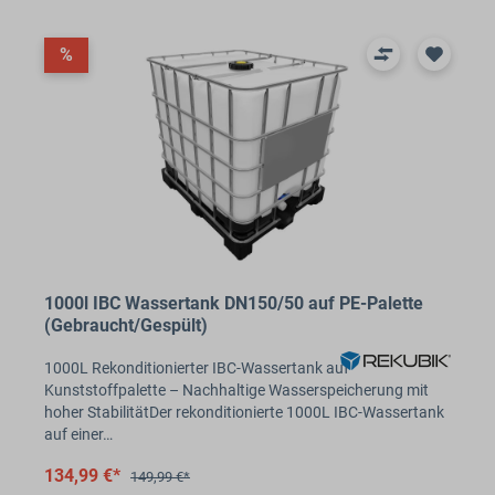
%
1000l IBC Wassertank DN150/50 auf PE-Palette
(Gebraucht/Gespült)
1000L Rekonditionierter IBC-Wassertank auf
Kunststoffpalette – Nachhaltige Wasserspeicherung mit
hoher StabilitätDer rekonditionierte 1000L IBC-Wassertank
auf einer…
134,99 €*
149,99 €*