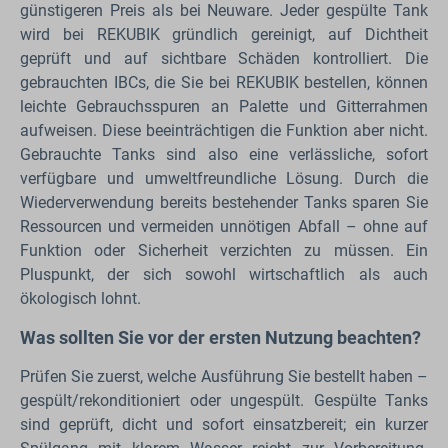
günstigeren Preis als bei Neuware. Jeder gespülte Tank
wird bei REKUBIK gründlich gereinigt, auf Dichtheit
geprüft und auf sichtbare Schäden kontrolliert. Die
gebrauchten IBCs, die Sie bei REKUBIK bestellen, können
leichte Gebrauchsspuren an Palette und Gitterrahmen
aufweisen. Diese beeinträchtigen die Funktion aber nicht.
Gebrauchte Tanks sind also eine verlässliche, sofort
verfügbare und umweltfreundliche Lösung. Durch die
Wiederverwendung bereits bestehender Tanks sparen Sie
Ressourcen und vermeiden unnötigen Abfall – ohne auf
Funktion oder Sicherheit verzichten zu müssen. Ein
Pluspunkt, der sich sowohl wirtschaftlich als auch
ökologisch lohnt.
Was sollten Sie vor der ersten Nutzung beachten?
Prüfen Sie zuerst, welche Ausführung Sie bestellt haben –
gespült/rekonditioniert oder ungespült. Gespülte Tanks
sind geprüft, dicht und sofort einsatzbereit; ein kurzer