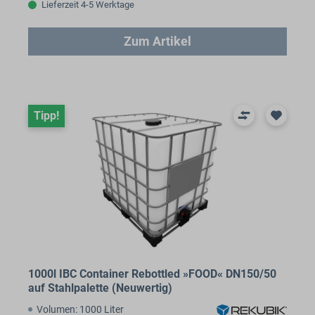
Lieferzeit 4-5 Werktage
Zum Artikel
Tipp!
1000l IBC Container Rebottled »FOOD« DN150/50
auf Stahlpalette (Neuwertig)
Volumen: 1000 Liter