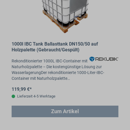
1000l IBC Tank Ballasttank DN150/50 auf
Holzpalette (Gebraucht/Gespült)
Rekonditionierter 1000L IBC-Container mit
Naturholzpalette – Die kostengünstige Lösung zur
WasserlagerungDer rekonditionierte 1000-Liter-IBC-
Container mit Naturholzpalette…
119,99 €*
Lieferzeit 4-5 Werktage
Zum Artikel