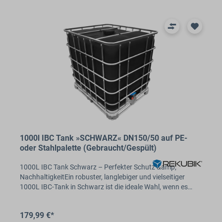
1000l IBC Tank »SCHWARZ« DN150/50 auf PE-
oder Stahlpalette (Gebraucht/Gespült)
1000L IBC Tank Schwarz – Perfekter Schutz &amp;
NachhaltigkeitEin robuster, langlebiger und vielseitiger
1000L IBC-Tank in Schwarz ist die ideale Wahl, wenn es…
179,99 €*