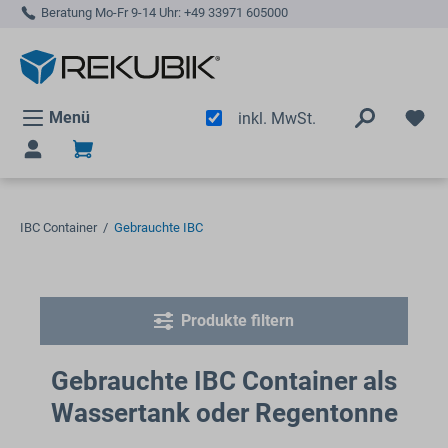
Beratung Mo-Fr 9-14 Uhr:
+49 33971 605000
alt springen
Menü
inkl. MwSt.
IBC Container
/
Gebrauchte IBC
Produkte filtern
Gebrauchte IBC Container als
Wassertank oder Regentonne