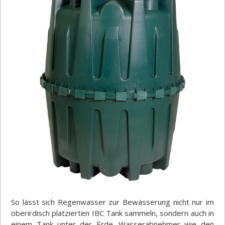
So lässt sich Regenwasser zur Bewässerung nicht nur im
oberirdisch platzierten IBC Tank sammeln, sondern auch in
einem Tank unter der Erde. Wasserabnehmer wie den