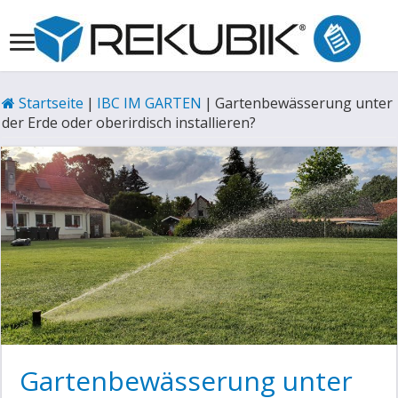
Startseite
|
IBC IM GARTEN
|
Gartenbewässerung unter
der Erde oder oberirdisch installieren?
Gartenbewässerung unter