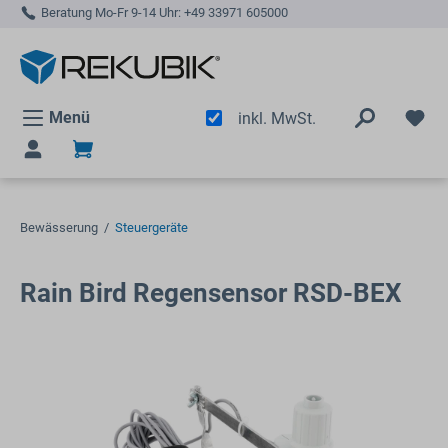
Beratung Mo-Fr 9-14 Uhr:
+49 33971 605000
alt springen
Menü
inkl. MwSt.
Bewässerung
/
Steuergeräte
Rain Bird Regensensor RSD-BEX