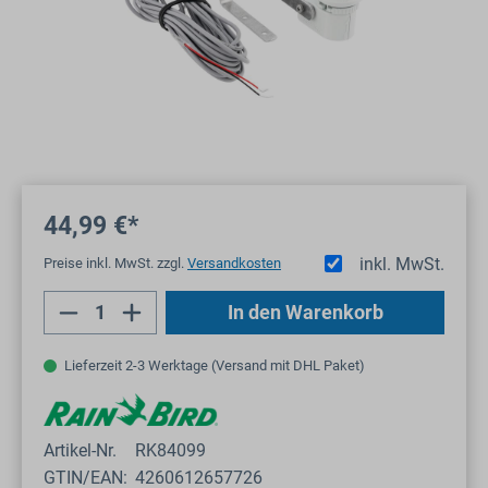
44,99 €*
inkl. MwSt.
Preise inkl. MwSt. zzgl.
Versandkosten
Produkt Anzahl: Gib den gewünschten Wert
In den Warenkorb
Lieferzeit 2-3 Werktage (Versand mit DHL Paket)
Artikel-Nr.
RK84099
GTIN/EAN:
4260612657726