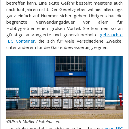
betreffen kann. Eine akute Gefahr besteht meistens auch
nach fünf Jahren nicht. Der Gesetzgeber will hier allerdings
ganz einfach auf Nummer sicher gehen. Übrigens hat die
begrenzte Verwendungsdauer vor allem für
Hobbygärtner einen großen Vorteil. Sie kommen so an
günstige ausrangierte und generalüberholte
gebrauchte
IBC Container
, die sich für viele verschiedene Zwecke,
unter anderem für die Gartenbewässerung, eignen.
©Ulrich Müller / Fotolia.com
Umgekehrt versteht es sich von selbst, dass nur
neue IBC