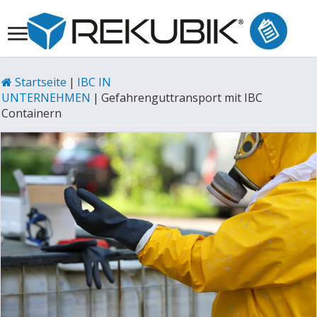
Startseite
|
IBC IN
UNTERNEHMEN
|
Gefahrenguttransport mit IBC
Containern