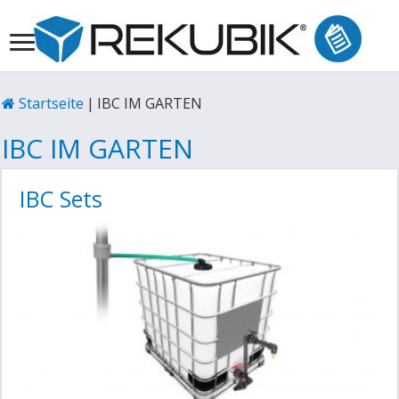
Startseite
|
IBC IM GARTEN
IBC IM GARTEN
IBC Sets