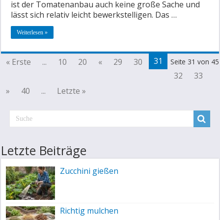
ist der Tomatenanbau auch keine große Sache und
lässt sich relativ leicht bewerkstelligen. Das …
Weiterlesen »
31
« Erste
...
10
20
«
29
30
Seite 31 von 45
32
33
»
40
...
Letzte »
Letzte Beiträge
Zucchini gießen
Richtig mulchen