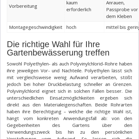
kaum
Anrauen,
Vorbereitung
erforderlich
Passprobe vor
dem Kleben
Montagegeschwindigkeit
hoch
mittel bis gerin
Die richtige Wahl für Ihre
Gartenbewässerung treffen
Sowohl Polyethylen- als auch Polyvinylchlorid-Rohre haben
ihre jeweiligen Vor- und Nachteile. Polyethylen lässt sich
mit vergleichsweise wenig Aufwand verarbeiten, stößt
jedoch bei hoher Druckbelastung schneller an Grenzen.
Polyvinylchlorid eignet sich in solchen Fällen besser. Die
unterschiedlichen Einsatzmöglichkeiten ergeben sich
direkt aus den Materialeigenschaften. Beide Rohrarten
haben ihre Berechtigung – welche die richtige Wahl ist,
hängt vom konkreten Anwendungsfall ab: von den
Gegebenheiten des Gartens über den
Verwendungszweck bis hin zu den persönlichen
Vorstellungen vom Aufwand. So lassen sich die