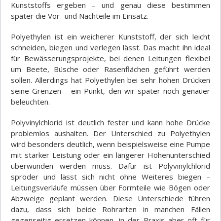
Kunststoffs ergeben – und genau diese bestimmen
später die Vor- und Nachteile im Einsatz.
Polyethylen ist ein weicherer Kunststoff, der sich leicht
schneiden, biegen und verlegen lässt. Das macht ihn ideal
für Bewässerungsprojekte, bei denen Leitungen flexibel
um Beete, Büsche oder Rasenflächen geführt werden
sollen. Allerdings hat Polyethylen bei sehr hohen Drücken
seine Grenzen – ein Punkt, den wir später noch genauer
beleuchten.
Polyvinylchlorid ist deutlich fester und kann hohe Drücke
problemlos aushalten. Der Unterschied zu Polyethylen
wird besonders deutlich, wenn beispielsweise eine Pumpe
mit starker Leistung oder ein längerer Höhenunterschied
überwunden werden muss. Dafür ist Polyvinylchlorid
spröder und lässt sich nicht ohne Weiteres biegen –
Leitungsverläufe müssen über Formteile wie Bögen oder
Abzweige geplant werden. Diese Unterschiede führen
dazu, dass sich beide Rohrarten in manchen Fällen
gegenseitig ersetzen können, in der Praxis aber oft für