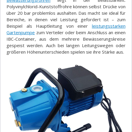
Bewässerungsrohren
liegt in der Belastbarkeit:
Polyvinylchlorid-Kunststoffrohre können selbst Drücke von
über 20 bar problemlos aushalten. Das macht sie ideal für
Bereiche, in denen viel Leistung gefordert ist – zum
Beispiel als Hauptleitung von einer
leistungsstarken
Gartenpumpe
zum Verteiler oder beim Anschluss an einen
IBC-Container, aus dem mehrere Bewässerungskreise
gespeist werden. Auch bei langen Leitungswegen oder
größeren Höhenunterschieden spielen sie ihre Stärke aus.