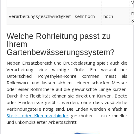
V
m
Verarbeitungsgeschwindigkeit
sehr hoch
hoch
g
Welche Rohrleitung passt zu
Ihrem
Gartenbewässerungssystem?
Neben Einsatzbereich und Druckbelastung spielt auch die
Verarbeitung eine wichtige Rolle. Ein wesentlicher
Unterschied: Polyethylen-Rohre kommen meist als
Rollenware und lassen sich mit einem scharfen Messer
oder einer Rohrschere auf die gewünschte Länge kürzen.
Durch ihre Flexibilität können sie direkt um Kurven, Beete
oder Hindernisse geführt werden, ohne dass zusätzliche
Verbindungsteile nötig sind. Die Enden werden einfach in
Steck- oder Klemmverbinder
geschoben – ein schneller
und unkomplizierter Arbeitsschritt.