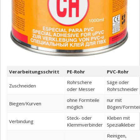
Verarbeitungsschritt
PE-Rohr
PVC-Rohr
Rohrschere
Säge oder
Zuschneiden
oder Messer
Rohrschneider
ohne Formteile
nur mit
Biegen/Kurven
möglich
Bögen/Formtei
Steck- oder
Kleben mit
Verbindung
Klemmverbinder
Spezialkleber
Reinigen,