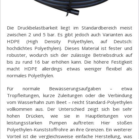
Die Druckbelastbarkeit liegt im Standardbereich meist
zwischen 2 und 5 bar. Es gibt jedoch auch Varianten aus
HDPE (High Density Polyethylen, auf Deutsch:
hochdichtes Polyethylen). Dieses Material ist fester und
robuster, wodurch sich der zulässige Betriebsdruck auf
bis zu rund 16 bar erhöhen kann. Die höhere Festigkeit
macht HDPE allerdings etwas weniger flexibel als
normales Polyethylen.
Für normale Bewässerungsaufgaben – etwa
Tropfleitungen, kurze Zuleitungen oder die Verbindung
vom Wasserhahn zum Beet – reicht Standard-Polyethylen
vollkommen aus. Der Unterschied zeigt sich bei sehr
hohen Drücken, wie sie in Hauptleitungen von
leistungsstarken Pumpen auftreten: Hier stoßen
Polyethylen-Kunststoffrohre an ihre Grenzen. Ein weiterer
Vorteil ist die vergleichsweise einfache Herstellung, was