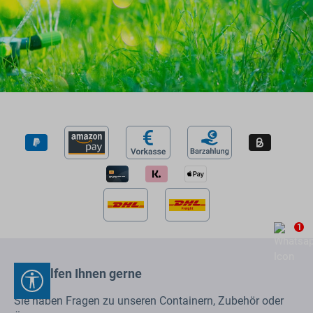
1
Wir helfen Ihnen gerne
Werkzeugleiste anzeigen
Sie haben Fragen zu unseren Containern, Zubehör oder