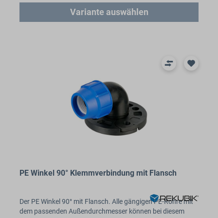
Variante auswählen
PE Winkel 90° Klemmverbindung mit Flansch
Der PE Winkel 90° mit Flansch. Alle gängigen PE-Rohre mit
dem passenden Außendurchmesser können bei diesem