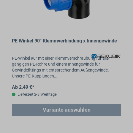
PE Winkel 90° Klemmverbindung x Innengewinde
PE-Winkel 90° mit einer Klemmverschraubung für alle
gängigen PE-Rohre und einem Innengewinde für
Gewindefittings mit entsprechendem Außengewinde.
Unsere PE-Kupplungen…
Ab 2,49 €*
Lieferzeit 2-3 Werktage
Variante auswählen