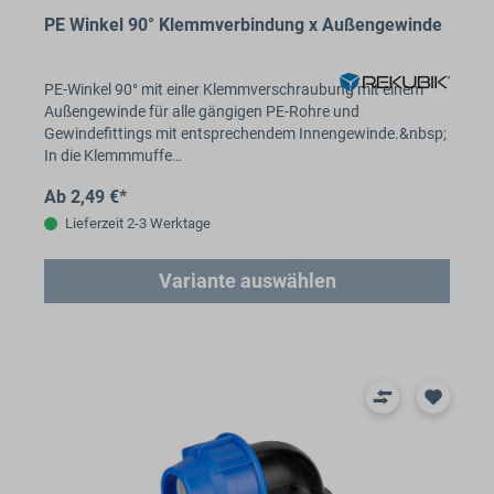
PE Winkel 90° Klemmverbindung x Außengewinde
PE-Winkel 90° mit einer Klemmverschraubung mit einem
Außengewinde für alle gängigen PE-Rohre und
Gewindefittings mit entsprechendem Innengewinde.&nbsp;
In die Klemmmuffe…
Ab 2,49 €*
Lieferzeit 2-3 Werktage
Variante auswählen