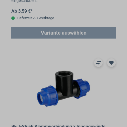
eingeschoben…
Ab 3,59 €*
Lieferzeit 2-3 Werktage
Variante auswählen
PE T-Stück Klemmverbindung x Innengewinde