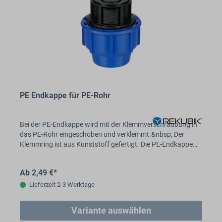
PE Endkappe für PE-Rohr
Bei der PE-Endkappe wird mit der Klemmverschraubung in
das PE-Rohr eingeschoben und verklemmt.&nbsp; Der
Klemmring ist aus Kunststoff gefertigt. Die PE-Endkappe…
Ab 2,49 €*
Lieferzeit 2-3 Werktage
Variante auswählen