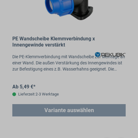
PE Wandscheibe Klemmverbindung x
Innengewinde verstärkt
Die PE-Klemmverbindung mit Wandscheibe zur Montage an
einer Wand. Die außen Verstärkung des Innengewindes ist
zur Befestigung eines z.B. Wasserhahns geeignet. Die…
Ab 5,49 €*
Lieferzeit 2-3 Werktage
Variante auswählen