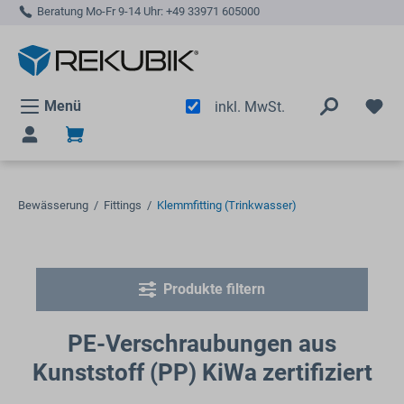
Beratung Mo-Fr 9-14 Uhr:
+49 33971 605000
alt springen
Menü
inkl. MwSt.
Bewässerung
/
Fittings
/
Klemmfitting (Trinkwasser)
Produkte filtern
PE-Verschraubungen aus
Kunststoff (PP) KiWa zertifiziert