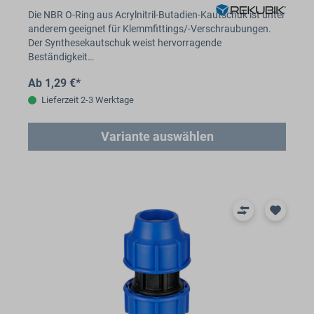
Die NBR O-Ring aus Acrylnitril-Butadien-Kautschuk ist unter
anderem geeignet für Klemmfittings/-Verschraubungen.
Der Synthesekautschuk weist hervorragende
Beständigkeit…
Ab 1,29 €*
Lieferzeit 2-3 Werktage
Variante auswählen