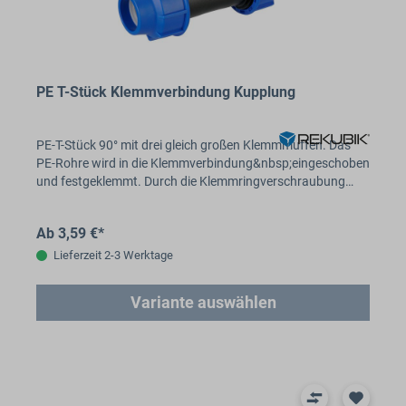
PE T-Stück Klemmverbindung Kupplung
PE-T-Stück 90° mit drei gleich großen Klemmmuffen. Das
PE-Rohre wird in die Klemmverbindung&nbsp;eingeschoben
und festgeklemmt. Durch die Klemmringverschraubung…
Ab 3,59 €*
Lieferzeit 2-3 Werktage
Variante auswählen