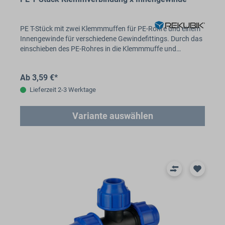
PE T-Stück mit zwei Klemmmuffen für PE-Rohre und einem
Innengewinde für verschiedene Gewindefittings. Durch das
einschieben des PE-Rohres in die Klemmmuffe und…
Ab 3,59 €*
Lieferzeit 2-3 Werktage
Variante auswählen