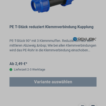
PE T-Stück reduziert Klemmverbindung Kupplung
PE-T-Stück 90° mit 3 Klemmmuffen. Reduziertem auf dem
mittleren Abzweig.&nbsp; Wie bei allen Klemmverbindungen
wird das PE-Rohr in die Klemmverbindung einschoben…
Ab 2,49 €*
Lieferzeit 2-3 Werktage
Variante auswählen