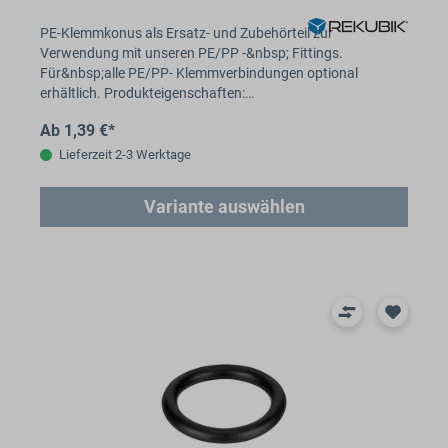
PE-Klemmkonus als Ersatz- und Zubehörteil zur
Verwendung mit unseren PE/PP -&nbsp; Fittings.
Für&nbsp;alle PE/PP- Klemmverbindungen optional
erhältlich. Produkteigenschaften:…
Ab 1,39 €*
Lieferzeit 2-3 Werktage
Variante auswählen