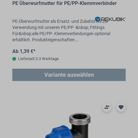
PE Überwurfmutter für PE/PP-Klemmverbinder
PE-Überwurfmutter als Ersatz- und Zubehörteil zur
Verwendung mit unseren PE/PP -&nbsp; Fittings.
Für&nbsp;alle PE/PP- Klemmverbindungen optional
erhältlich. Produkteigenschaften:…
Ab 1,39 €*
Lieferzeit 2-3 Werktage
Variante auswählen