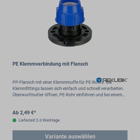
PE Klemmverbindung mit Flansch
PP-Flansch mit einer Klemmmuffe für PE-Rohre. Die
Klemmfittings lassen sich einfach und schnell verarbeiten.
Überwurfmutter öffnen, PE-Rohr einführen und bei einem…
Ab 2,49 €*
Lieferzeit 2-3 Werktage
Variante auswählen