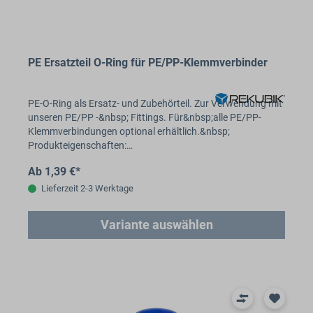
PE Ersatzteil O-Ring für PE/PP-Klemmverbinder
PE-O-Ring als Ersatz- und Zubehörteil. Zur Verwendung mit
unseren PE/PP -&nbsp; Fittings. Für&nbsp;alle PE/PP-
Klemmverbindungen optional erhältlich.&nbsp;
Produkteigenschaften:…
Ab 1,39 €*
Lieferzeit 2-3 Werktage
Variante auswählen