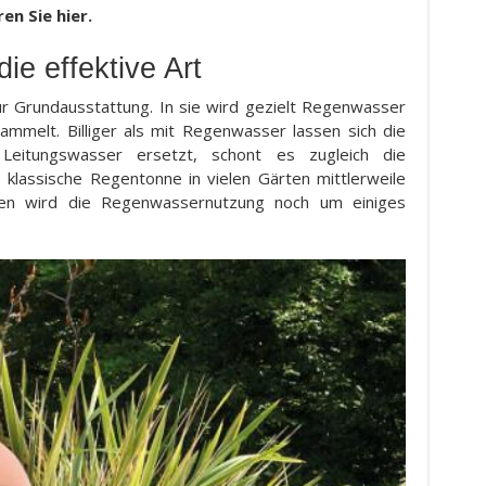
n Sie hier.
e effektive Art
r Grundausstattung. In sie wird gezielt Regenwasser
mmelt. Billiger als mit Regenwasser lassen sich die
eitungswasser ersetzt, schont es zugleich die
e klassische Regentonne in vielen Gärten mittlerweile
nen wird die Regenwassernutzung noch um einiges