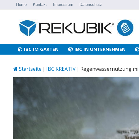
Home
Kontakt
Impressum
Datenschutz
IBC IM GARTEN
IBC IN UNTERNEHMEN
Startseite
|
IBC KREATIV
|
Regenwassernutzung mi