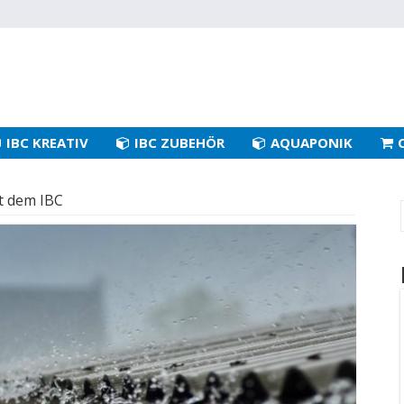
IBC KREATIV
IBC ZUBEHÖR
AQUAPONIK
t dem IBC