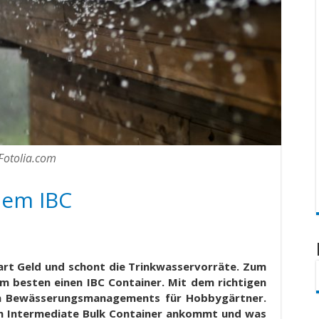
Fotolia.com
dem IBC
rt Geld und schont die Trinkwasservorräte. Zum
 besten einen IBC Container. Mit dem richtigen
en Bewässerungsmanagements für Hobbygärtner.
m Intermediate Bulk Container ankommt und was