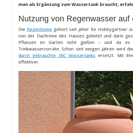
man als Ergänzung zum Wassertank braucht, erfahre
Nutzung von Regenwasser auf di
Die
Regentonne
gehört seit jeher für Hobbygärtner zu
von der Dachrinne des Hauses geleitet und darin gesa
Pflanzen im Garten nicht gießen – und da es L
Trinkwasservorräte. Schon seit einigen Jahren wird di
durch gebrauchte IBC Wassertanks
ersetzt. Mit ih
effektiver.