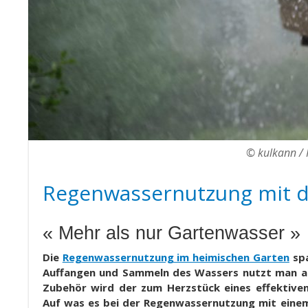
© kulkann / 
Regenwassernutzung mit 
« Mehr als nur Gartenwasser »
Die
Regenwassernutzung im heimischen Garten
spa
Auffangen und Sammeln des Wassers nutzt man am
Zubehör wird der zum Herzstück eines effektiv
Auf was es bei der Regenwassernutzung mit eine