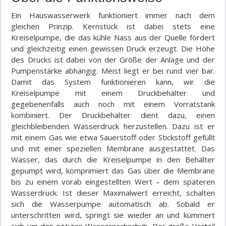
Ein Hauswasserwerk funktioniert immer nach dem
gleichen Prinzip. Kernstück ist dabei stets eine
Kreiselpumpe, die das kühle Nass aus der Quelle fördert
und gleichzeitig einen gewissen Druck erzeugt. Die Höhe
des Drucks ist dabei von der Größe der Anlage und der
Pumpenstärke abhängig. Meist liegt er bei rund vier bar.
Damit das System funktionieren kann, wir die
Kreiselpumpe mit einem Druckbehälter und
gegebenenfalls auch noch mit einem Vorratstank
kombiniert. Der Druckbehälter dient dazu, einen
gleichbleibenden Wasserdruck herzustellen. Dazu ist er
mit einem Gas wie etwa Sauerstoff oder Stickstoff gefüllt
und mit einer speziellen Membrane ausgestattet. Das
Wasser, das durch die Kreiselpumpe in den Behälter
gepumpt wird, komprimiert das Gas über die Membrane
bis zu einem vorab eingestellten Wert – dem späteren
Wasserdruck. Ist dieser Maximalwert erreicht, schalten
sich die Wasserpumpe automatisch ab. Sobald er
unterschritten wird, springt sie wieder an und kümmert