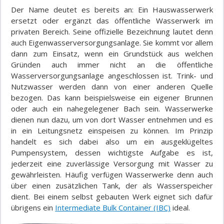
Der Name deutet es bereits an: Ein Hauswasserwerk
ersetzt oder ergänzt das öffentliche Wasserwerk im
privaten Bereich. Seine offizielle Bezeichnung lautet denn
auch Eigenwasserversorgungsanlage. Sie kommt vor allem
dann zum Einsatz, wenn ein Grundstück aus welchen
Gründen auch immer nicht an die öffentliche
Wasserversorgungsanlage angeschlossen ist. Trink- und
Nutzwasser werden dann von einer anderen Quelle
bezogen. Das kann beispielsweise ein eigener Brunnen
oder auch ein nahegelegener Bach sein. Wasserwerke
dienen nun dazu, um von dort Wasser entnehmen und es
in ein Leitungsnetz einspeisen zu können. Im Prinzip
handelt es sich dabei also um ein ausgeklügeltes
Pumpensystem, dessen wichtigste Aufgabe es ist,
jederzeit eine zuverlässige Versorgung mit Wasser zu
gewährleisten. Häufig verfügen Wasserwerke denn auch
über einen zusätzlichen Tank, der als Wasserspeicher
dient. Bei einem selbst gebauten Werk eignet sich dafür
übrigens ein
Intermediate Bulk Container (IBC)
ideal.