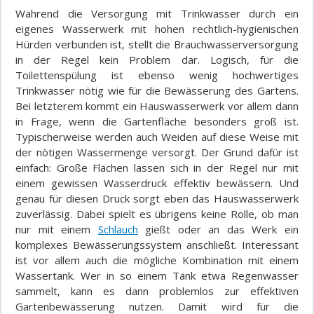
Während die Versorgung mit Trinkwasser durch ein
eigenes Wasserwerk mit hohen rechtlich-hygienischen
Hürden verbunden ist, stellt die Brauchwasserversorgung
in der Regel kein Problem dar. Logisch, für die
Toilettenspülung ist ebenso wenig hochwertiges
Trinkwasser nötig wie für die Bewässerung des Gartens.
Bei letzterem kommt ein Hauswasserwerk vor allem dann
in Frage, wenn die Gartenfläche besonders groß ist.
Typischerweise werden auch Weiden auf diese Weise mit
der nötigen Wassermenge versorgt. Der Grund dafür ist
einfach: Große Flächen lassen sich in der Regel nur mit
einem gewissen Wasserdruck effektiv bewässern. Und
genau für diesen Druck sorgt eben das Hauswasserwerk
zuverlässig. Dabei spielt es übrigens keine Rolle, ob man
nur mit einem
Schlauch
gießt oder an das Werk ein
komplexes Bewässerungssystem anschließt. Interessant
ist vor allem auch die mögliche Kombination mit einem
Wassertank. Wer in so einem Tank etwa Regenwasser
sammelt, kann es dann problemlos zur effektiven
Gartenbewässerung nutzen. Damit wird für die