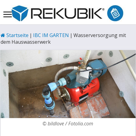
Startseite
|
IBC IM GARTEN
|
Wasserversorgung mit
dem Hauswasserwerk
© bildlove / Fotolia.com