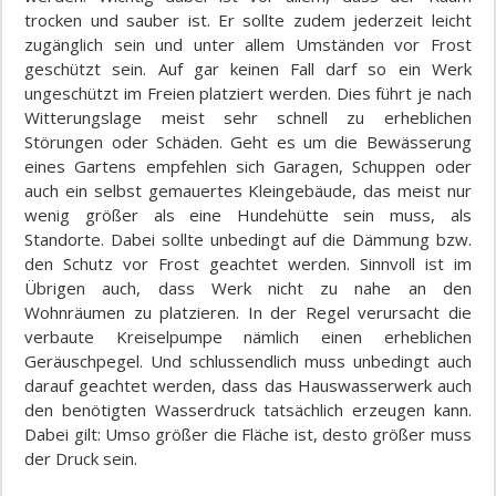
trocken und sauber ist. Er sollte zudem jederzeit leicht
zugänglich sein und unter allem Umständen vor Frost
geschützt sein. Auf gar keinen Fall darf so ein Werk
ungeschützt im Freien platziert werden. Dies führt je nach
Witterungslage meist sehr schnell zu erheblichen
Störungen oder Schäden. Geht es um die Bewässerung
eines Gartens empfehlen sich Garagen, Schuppen oder
auch ein selbst gemauertes Kleingebäude, das meist nur
wenig größer als eine Hundehütte sein muss, als
Standorte. Dabei sollte unbedingt auf die Dämmung bzw.
den Schutz vor Frost geachtet werden. Sinnvoll ist im
Übrigen auch, dass Werk nicht zu nahe an den
Wohnräumen zu platzieren. In der Regel verursacht die
verbaute Kreiselpumpe nämlich einen erheblichen
Geräuschpegel. Und schlussendlich muss unbedingt auch
darauf geachtet werden, dass das Hauswasserwerk auch
den benötigten Wasserdruck tatsächlich erzeugen kann.
Dabei gilt: Umso größer die Fläche ist, desto größer muss
der Druck sein.