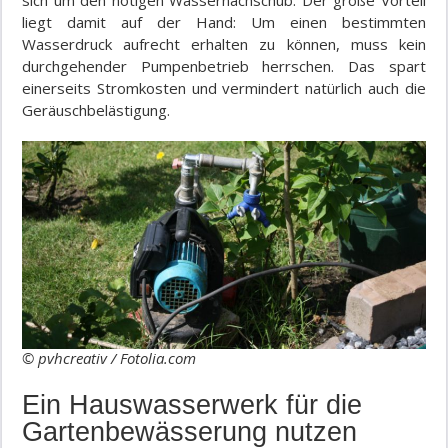
sich um den nötigen Wassernachschub. Der große Vorteil
liegt damit auf der Hand: Um einen bestimmten
Wasserdruck aufrecht erhalten zu können, muss kein
durchgehender Pumpenbetrieb herrschen. Das spart
einerseits Stromkosten und vermindert natürlich auch die
Geräuschbelästigung.
© pvhcreativ / Fotolia.com
Ein Hauswasserwerk für die
Gartenbewässerung nutzen