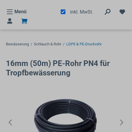
alt springen
Menü
inkl. MwSt.
Bewässerung
/
Schlauch & Rohr
/
LDPE & PE-Druckrohr
16mm (50m) PE-Rohr PN4 für
Tropfbewässerung