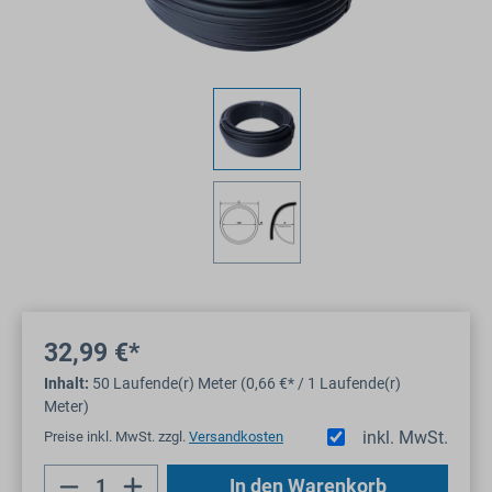
32,99 €*
Inhalt:
50 Laufende(r) Meter (0,66 €* / 1 Laufende(r)
Meter)
inkl. MwSt.
Preise inkl. MwSt. zzgl.
Versandkosten
Produkt Anzahl: Gib den gewünschten Wert
In den Warenkorb