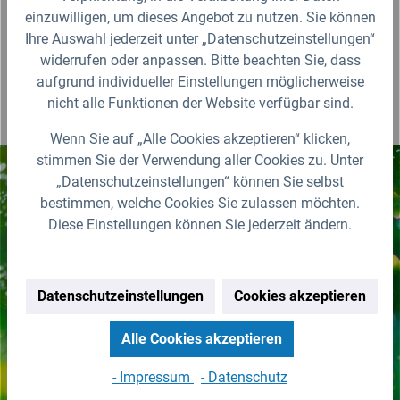
einzuwilligen, um dieses Angebot zu nutzen. Sie können
Produktbewertungen
Ihre Auswahl jederzeit unter „Datenschutzeinstellungen“
widerrufen oder anpassen. Bitte beachten Sie, dass
aufgrund individueller Einstellungen möglicherweise
nicht alle Funktionen der Website verfügbar sind.
Wenn Sie auf „Alle Cookies akzeptieren“ klicken,
stimmen Sie der Verwendung aller Cookies zu. Unter
„Datenschutzeinstellungen“ können Sie selbst
Nichts mehr verpassen!
bestimmen, welche Cookies Sie zulassen möchten.
Diese Einstellungen können Sie jederzeit ändern.
Erhalten Sie erstklassige
Neuigkeiten zu IBC Containern &
Zubehör.
Datenschutzeinstellungen
Cookies akzeptieren
Zur Newsletter Anmeldung
Alle Cookies akzeptieren
(Abmeldung jederzeit möglich)
- Impressum
- Datenschutz