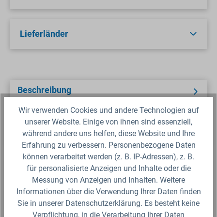
Lieferländer
Beschreibung
Das 16mm PE-Druckrohr (Weich PE) auf 50m
Wir verwenden Cookies und andere Technologien auf
Rolle ist für Brauchwasser und für die
unserer Website. Einige von ihnen sind essenziell,
Tröpfchenbewässerung im Gartenbau und in
während andere uns helfen, diese Website und Ihre
der…
Erfahrung zu verbessern. Personenbezogene Daten
können verarbeitet werden (z. B. IP-Adressen), z. B.
Sicherheitsdatenblatt
für personalisierte Anzeigen und Inhalte oder die
Messung von Anzeigen und Inhalten. Weitere
Informationen über die Verwendung Ihrer Daten finden
Fragen zum Artikel?
Sie in unserer Datenschutzerklärung. Es besteht keine
Verpflichtung, in die Verarbeitung Ihrer Daten