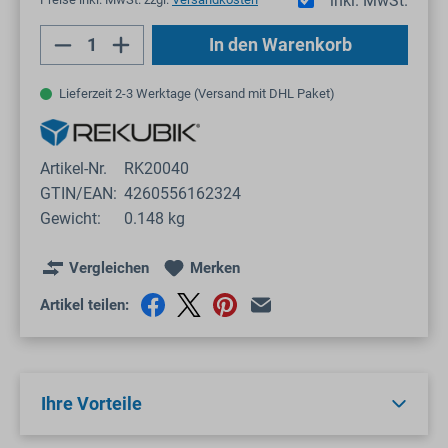
inkl. MwSt.
Produkt Anzahl: Gib den gewünschten Wert
In den Warenkorb
Lieferzeit 2-3 Werktage (Versand mit DHL Paket)
Artikel-Nr.
RK20040
GTIN/EAN:
4260556162324
Gewicht:
0.148 kg
Vergleichen
Merken
Artikel teilen:
Ihre Vorteile