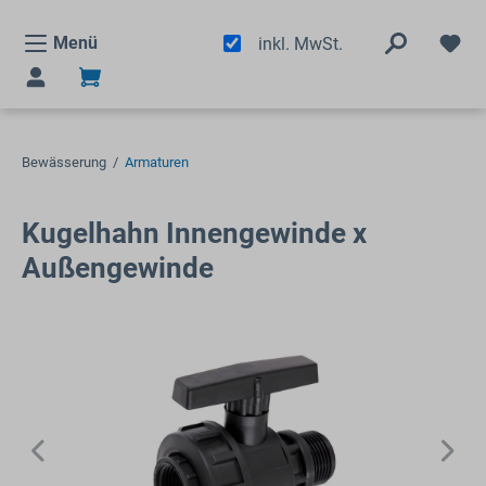
alt springen
Menü
inkl. MwSt.
Bewässerung
/
Armaturen
Kugelhahn Innengewinde x
Außengewinde