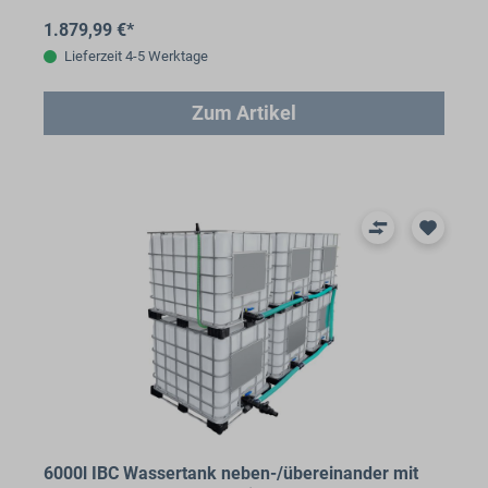
1.879,99 €*
Lieferzeit 4-5 Werktage
Zum Artikel
6000l IBC Wassertank neben-/übereinander mit