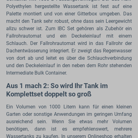
Polyethylen hergestellte Wassertank ist fest auf eine
Palette montiert und von einer Gitterbox umgeben. Das
macht den Tank sehr robust, ohne dass sein Leergewicht
allzu schwer ist. Zum IBC Set gehören als Zubehör ein
Fallrohrautomat und ein Deckeleinlauf mit einem
Schlauch. Der Fallrohrautomat wird in das Fallrohr der
Dachentwässerung integriert. Er zweigt das Regenwasser
von dort ab und leitet es über die Schlauchverbindung
und den Deckeleinlauf in den neben dem Rohr stehenden
Intermediate Bulk Container.
Aus 1 mach 2: So wird Ihr Tank im
Komplettset doppelt so groß
Ein Volumen von 1000 Litern kann für einen kleinen
Garten oder sonstige Anwendungen im geringen Umfang
ausreichend sein. Wenn Sie etwas mehr Volumen
benötigen, dann ist es empfehlenswert, mehrere
Wassertanks zu kaufen. In unserem Onlineshop erhalten