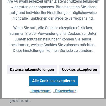
Ihre Auswahl jederzeit unter „Datenschutzeinstellungen“
widerrufen oder anpassen. Bitte beachten Sie, dass
aufgrund individueller Einstellungen möglicherweise
nicht alle Funktionen der Website verfügbar sind.
Wenn Sie auf „Alle Cookies akzeptieren“ klicken,
stimmen Sie der Verwendung aller Cookies zu. Unter
„Datenschutzeinstellungen“ können Sie selbst
bestimmen, welche Cookies Sie zulassen möchten.
Diese Einstellungen können Sie jederzeit ändern.
Datenschutzeinstellungen
Cookies akzeptieren
3000l IBC Wassertank nebeneinander mit Rohr
Tankverbindung
Alle Cookies akzeptieren
Das von uns zusammengestellte Set bietet alle
- Impressum
- Datenschutz
notwendigen Produkte um Regenwasser zu lagern und
somit die Gartenbewässerung ressourcenschonend zu
gestalten. Die…