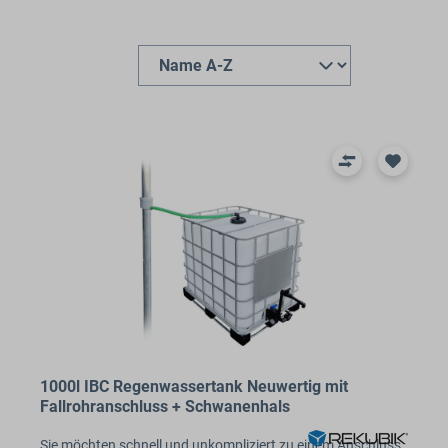
1000l IBC Regenwassertank Neuwertig mit
Fallrohranschluss + Schwanenhals
Sie möchten schnell und unkompliziert zu einem Anschluss