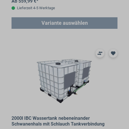
Ab 559,99 €*
Lieferzeit 4-5 Werktage
Variante auswählen
2000l IBC Wassertank nebeneinander
Schwanenhals mit Schlauch Tankverbindung