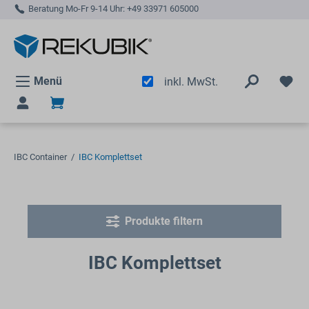
Beratung Mo-Fr 9-14 Uhr:
+49 33971 605000
alt springen
Menü
inkl. MwSt.
IBC Container
/
IBC Komplettset
Produkte filtern
IBC Komplettset