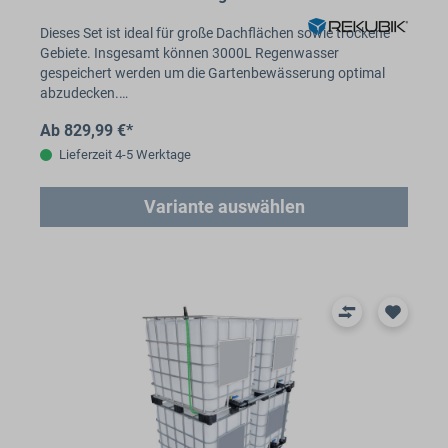
Dieses Set ist ideal für große Dachflächen sowie trockene
Gebiete. Insgesamt können 3000L Regenwasser
gespeichert werden um die Gartenbewässerung optimal
abzudecken.…
Ab 829,99 €*
Lieferzeit 4-5 Werktage
Variante auswählen