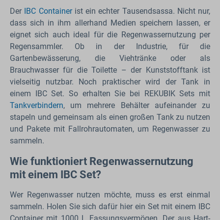
Der
IBC Container
ist ein echter Tausendsassa. Nicht nur,
dass sich in ihm allerhand Medien speichern lassen, er
eignet sich auch ideal für die Regenwassernutzung per
Regensammler. Ob in der Industrie, für die
Gartenbewässerung, die Viehtränke oder als
Brauchwasser für die Toilette – der Kunststofftank ist
vielseitig nutzbar. Noch praktischer wird der Tank in
einem IBC Set. So erhalten Sie bei REKUBIK Sets mit
Tankverbindern
, um mehrere Behälter aufeinander zu
stapeln und gemeinsam als einen großen Tank zu nutzen
und Pakete mit Fallrohrautomaten, um Regenwasser zu
sammeln.
Wie funktioniert Regenwassernutzung
mit einem IBC Set?
Wer Regenwasser nutzen möchte, muss es erst einmal
sammeln. Holen Sie sich dafür hier ein Set mit einem IBC
Container mit 1000 L Fassungsvermögen. Der aus Hart-