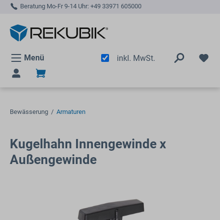
Beratung Mo-Fr 9-14 Uhr:
+49 33971 605000
alt springen
Menü
inkl. MwSt.
Bewässerung
/
Armaturen
Kugelhahn Innengewinde x
Außengewinde