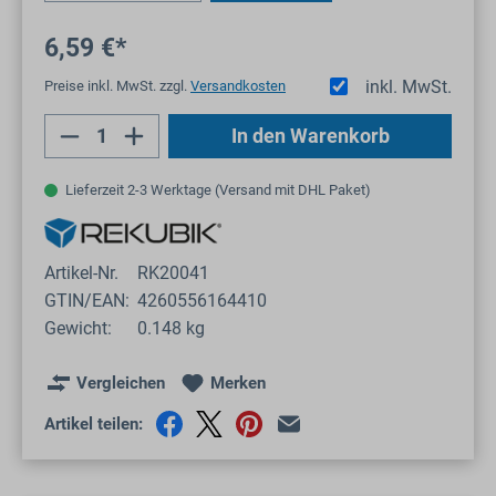
6,59 €*
inkl. MwSt.
Preise inkl. MwSt. zzgl.
Versandkosten
Produkt Anzahl: Gib den gewünschten Wert
In den Warenkorb
Lieferzeit 2-3 Werktage (Versand mit DHL Paket)
Artikel-Nr.
RK20041
GTIN/EAN:
4260556164410
Gewicht:
0.148 kg
Vergleichen
Merken
Artikel teilen: