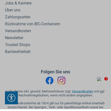
Jobs & Karriere
Über uns
Zahlungsarten
Rücknahme von IBC-Containern
Versandkosten
Newsletter
Trusted Shops
Barrierefreiheit
Folgen Sie uns
1
* Alle Preise inkl. gesetzl. Mehrwertsteuer zzgl.
Versandkosten
und ggf.
Nachnahmegebühren, wenn nicht anders angegeben.
Werkzeugleiste anzeigen
** Versandkostenfrei ab 150 € gilt nur für paketfähige Artikel innerhalb
Deutschlands. Bei Sperrgut-, Tank- oder Speditionsartikeln sowie bei