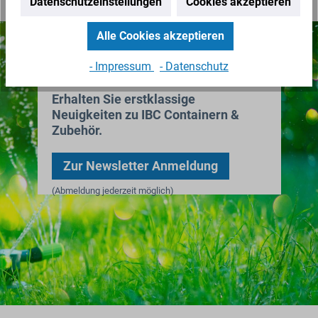
Datenschutzeinstellungen
Cookies akzeptieren
Alle Cookies akzeptieren
Nichts mehr verpassen!
- Impressum
- Datenschutz
Erhalten Sie erstklassige
Neuigkeiten zu IBC Containern &
Zubehör.
Zur Newsletter Anmeldung
(Abmeldung jederzeit möglich)