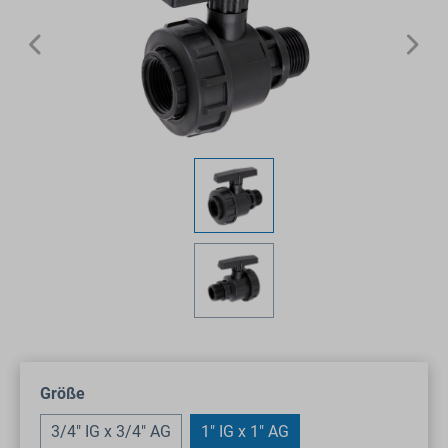
auswählen
Größe
3/4" IG x 3/4" AG
1" IG x 1" AG