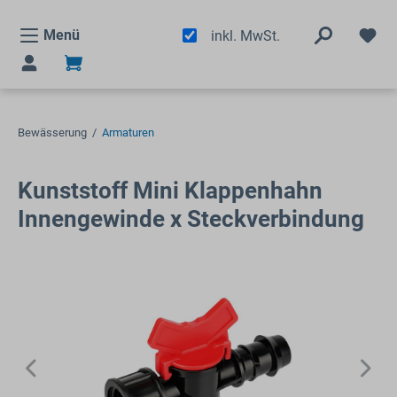
alt springen
Menü
inkl. MwSt.
Bewässerung
/
Armaturen
Kunststoff Mini Klappenhahn
Innengewinde x Steckverbindung