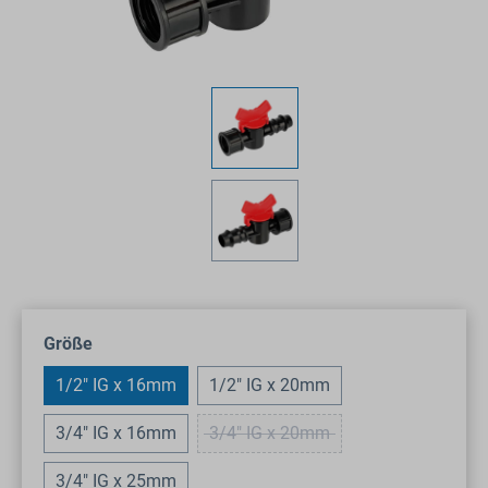
auswählen
Größe
1/2" IG x 16mm
1/2" IG x 20mm
3/4" IG x 16mm
3/4" IG x 20mm
(Diese Option ist zurzeit nicht ve
3/4" IG x 25mm