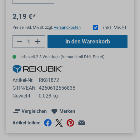
2,19 €*
inkl. MwSt.
Preise inkl. MwSt. zzgl.
Versandkosten
Produkt Anzahl: Gib den gewünschten Wert
In den Warenkorb
Lieferzeit 2-3 Werktage (Versand mit DHL Paket)
Artikel-Nr.
RK81872
GTIN/EAN:
4260612656835
Gewicht:
0.028 kg
Vergleichen
Merken
Artikel teilen: