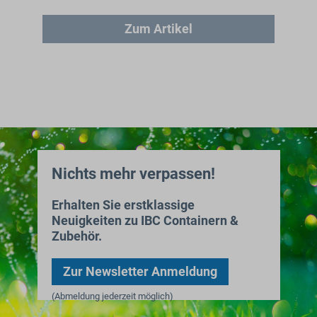
Zum Artikel
Nichts mehr verpassen!
Erhalten Sie erstklassige
Neuigkeiten zu IBC Containern &
Zubehör.
Zur Newsletter Anmeldung
(Abmeldung jederzeit möglich)