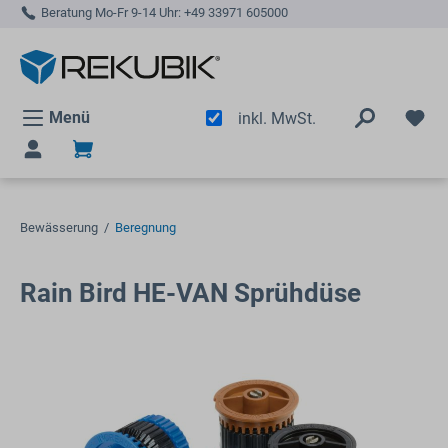
Beratung Mo-Fr 9-14 Uhr:
+49 33971 605000
alt springen
Menü
inkl. MwSt.
Bewässerung
/
Beregnung
Rain Bird HE-VAN Sprühdüse