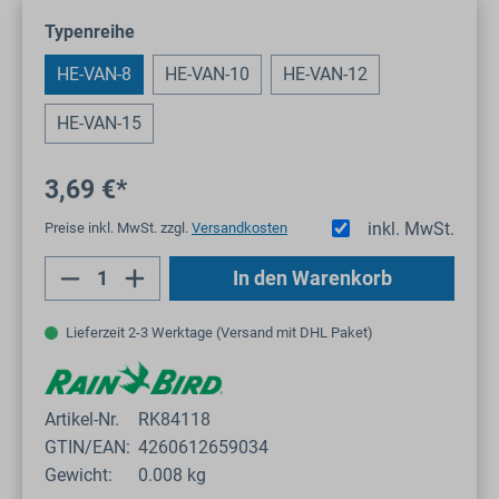
auswählen
Typenreihe
HE-VAN-8
HE-VAN-10
HE-VAN-12
HE-VAN-15
3,69 €*
inkl. MwSt.
Preise inkl. MwSt. zzgl.
Versandkosten
Produkt Anzahl: Gib den gewünschten Wert
In den Warenkorb
Lieferzeit 2-3 Werktage (Versand mit DHL Paket)
Artikel-Nr.
RK84118
GTIN/EAN:
4260612659034
Gewicht:
0.008 kg