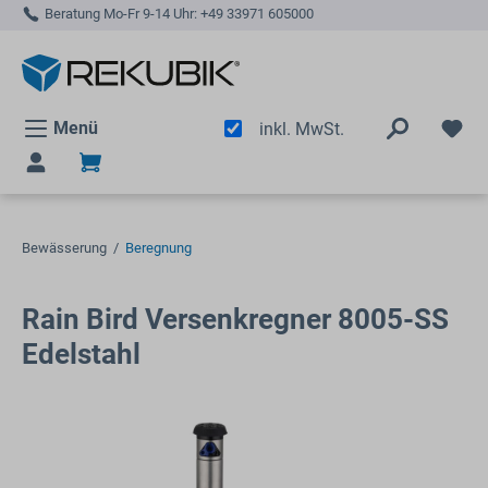
Beratung Mo-Fr 9-14 Uhr:
+49 33971 605000
alt springen
Menü
inkl. MwSt.
Bewässerung
/
Beregnung
Rain Bird Versenkregner 8005-SS
Edelstahl