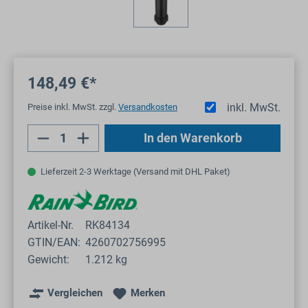
148,49 €*
inkl. MwSt.
Preise inkl. MwSt. zzgl.
Versandkosten
Produkt Anzahl: Gib den gewünschten Wert
In den Warenkorb
Lieferzeit 2-3 Werktage (Versand mit DHL Paket)
Artikel-Nr.
RK84134
GTIN/EAN:
4260702756995
Gewicht:
1.212 kg
Vergleichen
Merken