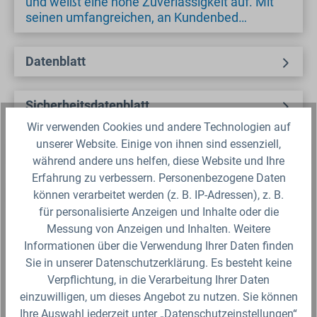
und weißt eine hohe Zuverlässigkeit auf. Mit
seinen umfangreichen, an Kundenbed…
Datenblatt
Sicherheitsdatenblatt
Wir verwenden Cookies und andere Technologien auf
unserer Website. Einige von ihnen sind essenziell,
Fragen zum Artikel?
während andere uns helfen, diese Website und Ihre
Erfahrung zu verbessern. Personenbezogene Daten
Produktbewertungen
können verarbeitet werden (z. B. IP-Adressen), z. B.
für personalisierte Anzeigen und Inhalte oder die
Messung von Anzeigen und Inhalten. Weitere
Informationen über die Verwendung Ihrer Daten finden
Sie in unserer Datenschutzerklärung. Es besteht keine
Produktgalerie überspringen
Ähnliche Artikel
Verpflichtung, in die Verarbeitung Ihrer Daten
einzuwilligen, um dieses Angebot zu nutzen. Sie können
Ihre Auswahl jederzeit unter „Datenschutzeinstellungen“