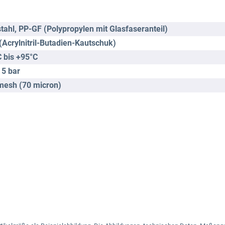
tahl
, PP-GF (Polypropylen mit Glasfaseranteil)
(Acrylnitril-Butadien-Kautschuk)
C bis +95°C
 5 bar
mesh (70 micron)