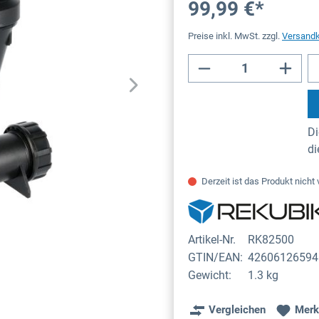
99,99 €*
Preise inkl. MwSt. zzgl.
Versand
Di
d
Derzeit ist das Produkt nicht 
Artikel-Nr.
RK82500
GTIN/EAN:
42606126594
Gewicht:
1.3 kg
Vergleichen
Merk