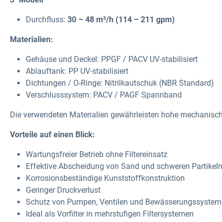
Durchfluss:
30 – 48 m³/h (114 – 211 gpm)
Materialien:
Gehäuse und Deckel:
PPGF / PACV UV-stabilisiert
Ablauftank:
PP UV-stabilisiert
Dichtungen / O-Ringe:
Nitrilkautschuk (NBR Standard)
Verschlusssystem:
PACV / PAGF Spannband
Die verwendeten Materialien gewährleisten
hohe mechanische
Vorteile auf einen Blick:
Wartungsfreier Betrieb ohne Filtereinsatz
Effektive Abscheidung von Sand und schweren Partikel
Korrosionsbeständige Kunststoffkonstruktion
Geringer Druckverlust
Schutz von Pumpen, Ventilen und Bewässerungssyste
Ideal als Vorfilter in mehrstufigen Filtersystemen