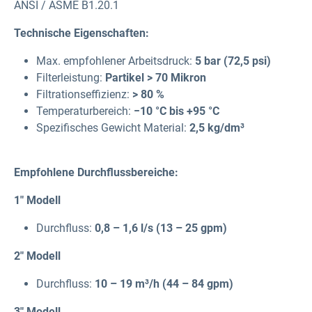
ANSI / ASME B1.20.1
Technische Eigenschaften:
Max. empfohlener Arbeitsdruck:
5 bar (72,5 psi)
Filterleistung:
Partikel > 70 Mikron
Filtrationseffizienz:
> 80 %
Temperaturbereich:
−10 °C bis +95 °C
Spezifisches Gewicht Material:
2,5 kg/dm³
Empfohlene Durchflussbereiche:
1" Modell
Durchfluss:
0,8 – 1,6 l/s (13 – 25 gpm)
2" Modell
Durchfluss:
10 – 19 m³/h (44 – 84 gpm)
3" Modell