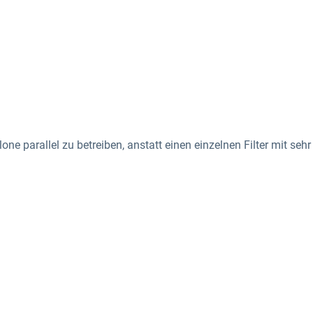
one parallel zu betreiben
, anstatt einen einzelnen Filter mit se