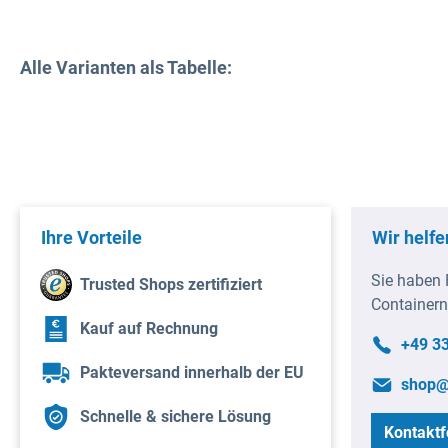
Alle Varianten als Tabelle:
Ihre Vorteile
Wir helfe
Sie haben 
Trusted Shops zertifiziert
Containern
Kauf auf Rechnung
+49 3
Pakteversand innerhalb der EU
shop@
Schnelle & sichere Lösung
Kontaktf