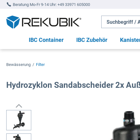
Beratung Mo-Fr 9-14 Uhr:
+49 33971 605000
springen
Zur Hauptnavigation springen
IBC Container
IBC Zubehör
Kaniste
Bewässerung
/
Filter
Hydrozyklon Sandabscheider 2x Au