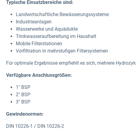
Typische Einsatzbereiche sind:
Landwirtschaftliche Bewässerungssysteme
Industrieanlagen
Wasserwerke und Aquädukte
Trinkwasseraufbereitung im Haushalt
Mobile Filterstationen
Vorfiltration in mehrstufigen Filtersystemen
Für optimale Ergebnisse empfiehlt es sich,
mehrere Hydrozykl
Verfügbare Anschlussgrößen:
1" BSP
2" BSP
3" BSP
Gewindenormen:
DIN 10226-1 / DIN 10226-2