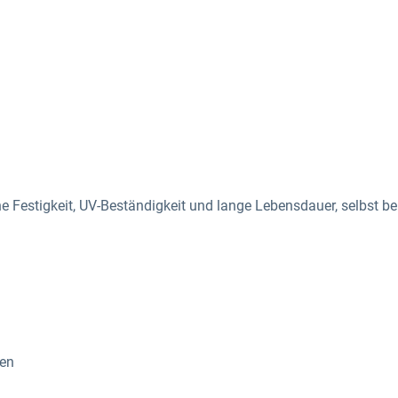
 Festigkeit, UV-Beständigkeit und lange Lebensdauer
, selbst 
n
men