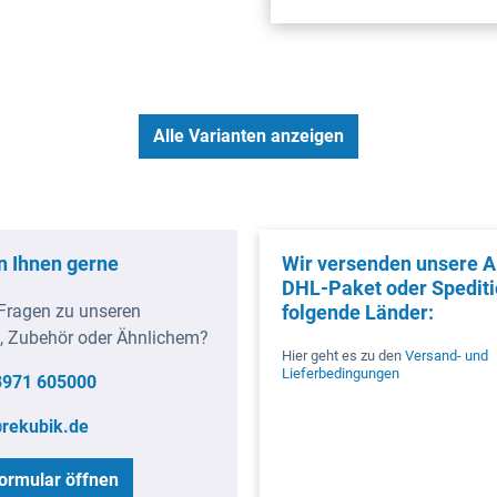
Alle Varianten anzeigen
n Ihnen gerne
Wir versenden unsere Ar
DHL-Paket oder Spediti
Fragen zu unseren
folgende Länder:
, Zubehör oder Ähnlichem?
Hier geht es zu den
Versand- und
Lieferbedingungen
3971 605000
rekubik.de
ormular öffnen