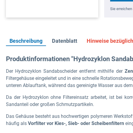
Sie erreichen 
Beschreibung
Datenblatt
Hinweise bezüglic
Produktinformationen "Hydrozyklon Sanda
Der Hydrozyklon Sandabscheider entfernt mithilfe der
Zen
Filtergehäuse eingeleitet und in eine schnelle Rotationsbe
unteren Ablauftank, während das gereinigte Wasser aus dem z
Da der Hydrozyklon
ohne Filtereinsatz arbeitet
, ist bei ko
Sandanteil oder großen Schmutzpartikeln.
Das Gehäuse besteht aus
hochwertigen polymeren Werkstof
häufig als
Vorfilter vor Kies-, Sieb- oder Scheibenfiltern
eing