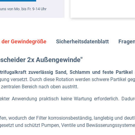
uns von Mo. bis Fr. 9-14 Uhr
h der Gewindegröße
Sicherheitsdatenblatt
Fragen
bscheider 2x Außengewinde"
trifugalkraft zuverlässig Sand, Schlamm und feste Partikel
wegung versetzt. Durch diese Rotation werden schwere Partikel
entralen Bereich nach oben austritt.
rrekter Anwendung praktisch
keine Wartung erforderlich
. Dadur
fen
, wodurch der Filter
korrosionsbeständig, langlebig und deutl
esetzt und schützt Pumpen, Ventile und Bewässerungssysteme v