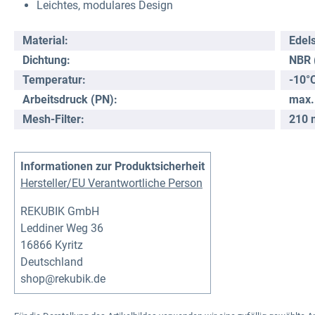
Leichtes, modulares Design
Material:
Edels
Dichtung:
NBR 
Temperatur:
-10°
Arbeitsdruck (PN):
max.
Mesh-Filter:
210 
Informationen zur Produktsicherheit
Hersteller/EU Verantwortliche Person
REKUBIK GmbH
Leddiner Weg 36
16866 Kyritz
Deutschland
shop@rekubik.de