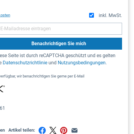
inkl. MwSt.
kosten
Benachrichtigen Sie mich
ese Seite ist durch reCAPTCHA geschützt und es gelten
ie
Datenschutzrichtlinie
und
Nutzungsbedingungen
.
verfügbar, wir benachrichtigen Sie gerne per E-Mail
61
en
Artikel teilen: