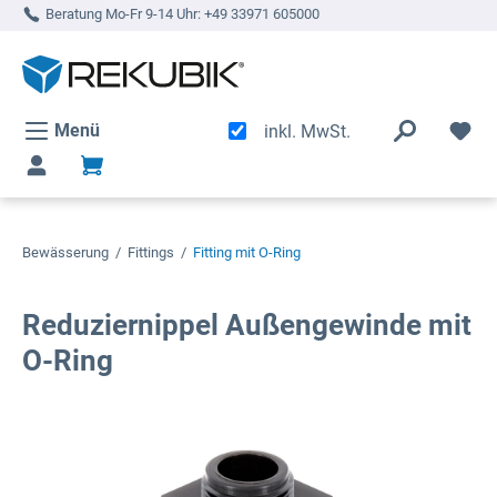
Beratung Mo-Fr 9-14 Uhr:
+49 33971 605000
alt springen
Menü
inkl. MwSt.
Bewässerung
/
Fittings
/
Fitting mit O-Ring
Reduziernippel Außengewinde mit
O-Ring