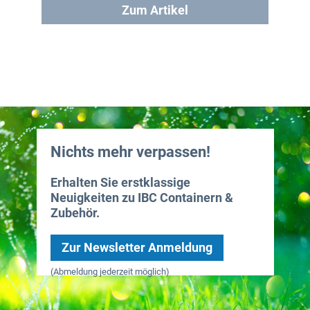
Zum Artikel
Nichts mehr verpassen!
Erhalten Sie erstklassige
Neuigkeiten zu IBC Containern &
Zubehör.
Zur Newsletter Anmeldung
(Abmeldung jederzeit möglich)