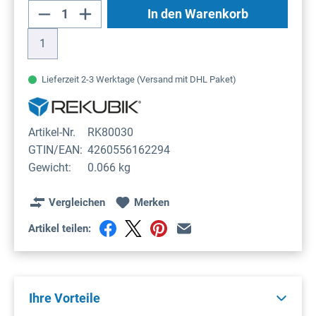
Produkt Anzahl: Gib den gewünschten Wert
In den Warenkorb
1
Lieferzeit 2-3 Werktage (Versand mit DHL Paket)
Artikel-Nr.
RK80030
GTIN/EAN:
4260556162294
Gewicht:
0.066 kg
Vergleichen
Merken
Artikel teilen:
Ihre Vorteile