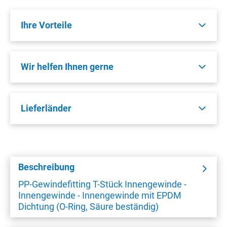
Ihre Vorteile
Wir helfen Ihnen gerne
Lieferländer
Beschreibung
PP-Gewindefitting T-Stück Innengewinde -
Innengewinde - Innengewinde mit EPDM
Dichtung (O-Ring, Säure beständig)