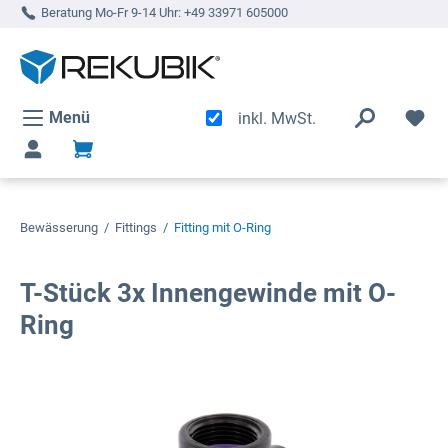
Beratung Mo-Fr 9-14 Uhr:
+49 33971 605000
alt springen
Menü
inkl. MwSt.
Bewässerung
/
Fittings
/
Fitting mit O-Ring
T-Stück 3x Innengewinde mit O-
Ring