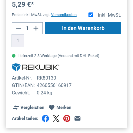
5,29 €*
inkl. MwSt.
Preise inkl. MwSt. zzgl.
Versandkosten
Produkt Anzahl: Gib den gewünschten Wert
In den Warenkorb
1
Lieferzeit 2-3 Werktage (Versand mit DHL Paket)
Artikel-Nr.
RK80130
GTIN/EAN:
4260556160917
Gewicht:
0.24 kg
Vergleichen
Merken
Artikel teilen: