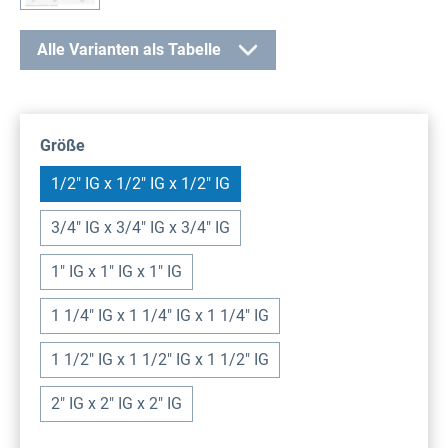
Alle Varianten als Tabelle
auswählen
Größe
1/2" IG x 1/2" IG x 1/2" IG
3/4" IG x 3/4" IG x 3/4" IG
1" IG x 1" IG x 1" IG
1 1/4" IG x 1 1/4" IG x 1 1/4" IG
1 1/2" IG x 1 1/2" IG x 1 1/2" IG
2" IG x 2" IG x 2" IG