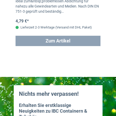
ideal zum&nbsp;problemlosen Abdichtung für
nahezu alle Gewindearten und Medien. Nach DIN EN
751-3 geprüft und beständig…
4,79 €*
Lieferzeit 2-3 Werktage (Versand mit DHL Paket)
Zum Artikel
Nichts mehr verpassen!
Erhalten Sie erstklassige
Neuigkeiten zu IBC Containern &