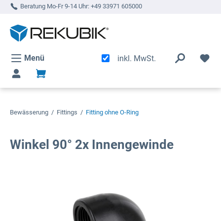
Beratung Mo-Fr 9-14 Uhr:
+49 33971 605000
alt springen
Menü
inkl. MwSt.
Bewässerung
/
Fittings
/
Fitting ohne O-Ring
Winkel 90° 2x Innengewinde