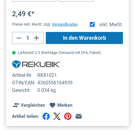
2,49 €*
inkl. MwSt.
Preise inkl. MwSt. zzgl.
Versandkosten
Produkt Anzahl: Gib den gewünschten Wert
In den Warenkorb
Lieferzeit 2-3 Werktage (Versand mit DHL Paket)
Artikel-Nr.
RK81021
GTIN/EAN:
4260556164939
Gewicht:
0.034 kg
Vergleichen
Merken
Artikel teilen: