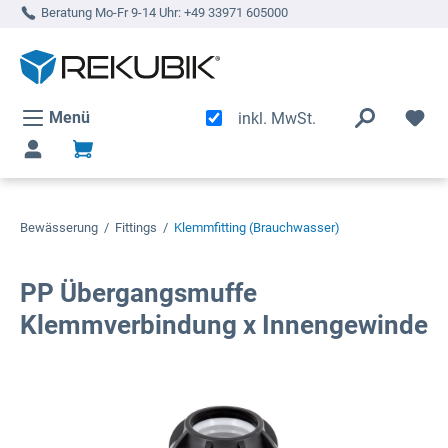
Beratung Mo-Fr 9-14 Uhr:
+49 33971 605000
alt springen
Menü
inkl. MwSt.
Bewässerung
/
Fittings
/
Klemmfitting (Brauchwasser)
PP Übergangsmuffe
Klemmverbindung x Innengewinde