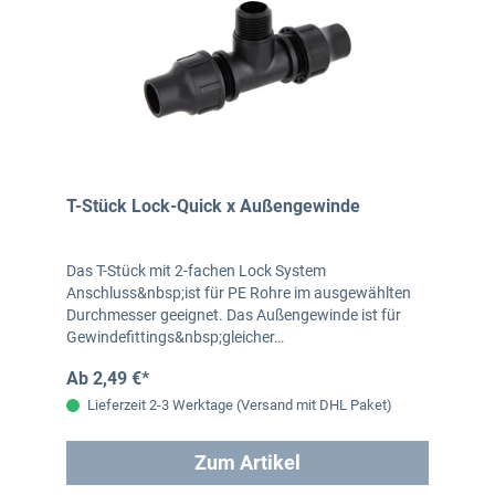
T-Stück Lock-Quick x Außengewinde
Das T-Stück mit 2-fachen Lock System
Anschluss&nbsp;ist für PE Rohre im ausgewählten
Durchmesser geeignet. Das Außengewinde ist für
Gewindefittings&nbsp;gleicher…
Ab 2,49 €*
Lieferzeit 2-3 Werktage (Versand mit DHL Paket)
Zum Artikel