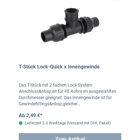
T-Stück Lock-Quick x Innengewinde
Das T-Stück mit 2-fachen Lock System
Anschluss&nbsp;ist für PE Rohre im ausgewählten
Durchmesser geeignet. Das Innengewinde ist für
Gewindefittings&nbsp;gleicher…
Ab 2,49 €*
Lieferzeit 2-3 Werktage (Versand mit DHL Paket)
Zum Artikel