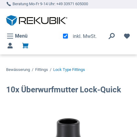
Beratung Mo-Fr 9-14 Uhr:
+49 33971 605000
alt springen
Menü
inkl. MwSt.
Bewässerung
/
Fittings
/
Lock Type Fittings
10x Überwurfmutter Lock-Quick