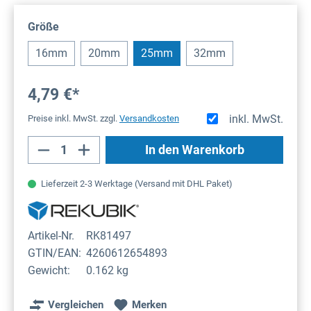
auswählen
Größe
16mm
20mm
25mm
32mm
4,79 €*
inkl. MwSt.
Preise inkl. MwSt. zzgl.
Versandkosten
Produkt Anzahl: Gib den gewünschten Wert
In den Warenkorb
Lieferzeit 2-3 Werktage (Versand mit DHL Paket)
Artikel-Nr.
RK81497
GTIN/EAN:
4260612654893
Gewicht:
0.162 kg
Vergleichen
Merken