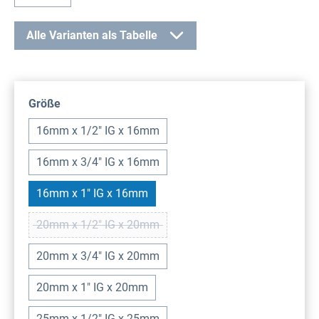
Alle Varianten als Tabelle
auswählen
Größe
16mm x 1/2" IG x 16mm
16mm x 3/4" IG x 16mm
16mm x 1" IG x 16mm
20mm x 1/2" IG x 20mm
(Diese Option ist zurzeit nicht verfügbar.)
20mm x 3/4" IG x 20mm
20mm x 1" IG x 20mm
25mm x 1/2" IG x 25mm