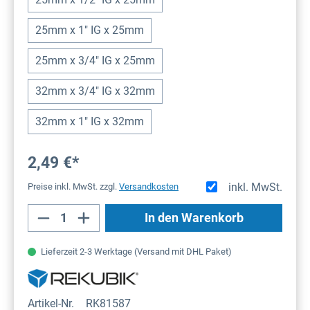
25mm x 1" IG x 25mm
25mm x 3/4" IG x 25mm
32mm x 3/4" IG x 32mm
32mm x 1" IG x 32mm
2,49 €*
inkl. MwSt.
Preise inkl. MwSt. zzgl.
Versandkosten
Produkt Anzahl: Gib den gewünschten Wert
In den Warenkorb
Lieferzeit 2-3 Werktage (Versand mit DHL Paket)
Artikel-Nr.
RK81587