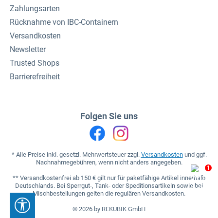
Zahlungsarten
Rücknahme von IBC-Containern
Versandkosten
Newsletter
Trusted Shops
Barrierefreiheit
Folgen Sie uns
* Alle Preise inkl. gesetzl. Mehrwertsteuer zzgl.
Versandkosten
und ggf.
Nachnahmegebühren, wenn nicht anders angegeben.
1
** Versandkostenfrei ab 150 € gilt nur für paketfähige Artikel innerhalb
Deutschlands. Bei Sperrgut-, Tank- oder Speditionsartikeln sowie bei
Mischbestellungen gelten die regulären Versandkosten.
Werkzeugleiste anzeigen
© 2026 by REKUBIK GmbH