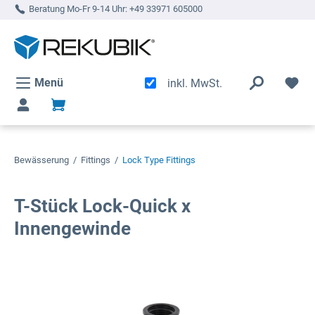
Beratung Mo-Fr 9-14 Uhr:
+49 33971 605000
alt springen
Menü
inkl. MwSt.
Bewässerung
/
Fittings
/
Lock Type Fittings
T-Stück Lock-Quick x
Innengewinde