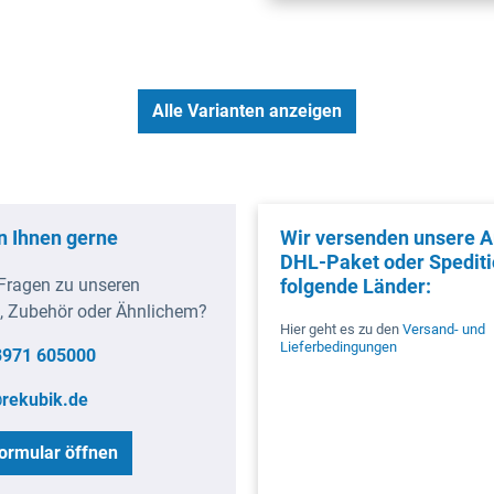
Alle Varianten anzeigen
n Ihnen gerne
Wir versenden unsere Ar
DHL-Paket oder Spediti
Fragen zu unseren
folgende Länder:
, Zubehör oder Ähnlichem?
Hier geht es zu den
Versand- und
Lieferbedingungen
3971 605000
rekubik.de
ormular öffnen