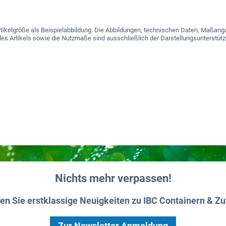
e Artikelgröße als Beispielabbildung. Die Abbildungen, technischen Daten, Maß
es Artikels sowie die Nutzmaße sind ausschließlich der Darstellungsunterstütz
Nichts mehr verpassen!
ten Sie erstklassige Neuigkeiten zu IBC Containern & Zu
Zur Newsletter Anmeldung