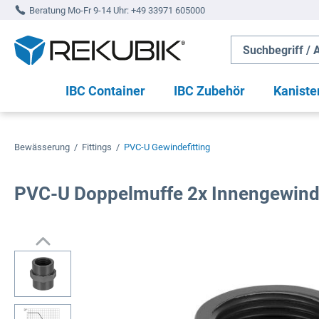
Beratung Mo-Fr 9-14 Uhr:
+49 33971 605000
springen
Zur Hauptnavigation springen
IBC Container
IBC Zubehör
Kaniste
Bewässerung
/
Fittings
/
PVC-U Gewindefitting
PVC-U Doppelmuffe 2x Innengewin