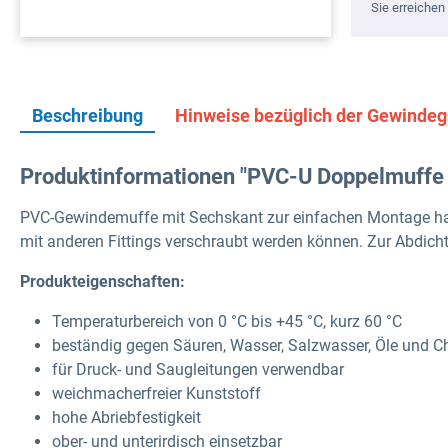
Sie erreichen 
Beschreibung
Hinweise bezüglich der Gewinde
Produktinformationen "PVC-U Doppelmuffe
PVC-Gewindemuffe mit Sechskant zur einfachen Montage ha
mit anderen Fittings verschraubt werden können. Zur Abdich
Produkteigenschaften:
Temperaturbereich von 0 °C bis +45 °C, kurz 60 °C
beständig gegen Säuren, Wasser, Salzwasser, Öle und Ch
für Druck- und Saugleitungen verwendbar
weichmacherfreier Kunststoff
hohe Abriebfestigkeit
ober- und unterirdisch einsetzbar