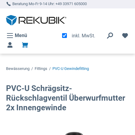
Beratung Mo-Fr 9-14 Uhr:
+49 33971 605000
alt springen
Menü
inkl. MwSt.
Bewässerung
/
Fittings
/
PVC-U Gewindefitting
PVC-U Schrägsitz-
Rückschlagventil Überwurfmutter
2x Innengewinde