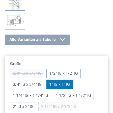
Alle Varianten als Tabelle
auswählen
Größe
3/8" IG x 3/8" IG
1/2" IG x 1/2" IG
(Diese Option ist zurzeit nicht verfügbar.)
3/4" IG x 3/4" IG
1" IG x 1" IG
1 1/4" IG x 1 1/4" IG
1 1/2" IG x 1 1/2" IG
2" IG x 2" IG
2 1/2" IG x 2 1/2" IG
(Diese Option ist zurzeit nicht verf