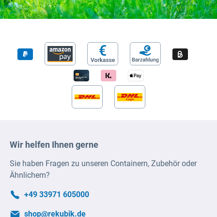
Wir helfen Ihnen gerne
Sie haben Fragen zu unseren Containern, Zubehör oder
Ähnlichem?
+49 33971 605000
shop@rekubik.de