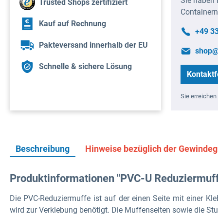
Sie haben 
Trusted Shops zertifiziert
Containern
Kauf auf Rechnung
+49 3
Pakteversand innerhalb der EU
shop@
Schnelle & sichere Lösung
Kontaktf
Sie erreichen 
Beschreibung
Hinweise bezüglich der Gewinde
Produktinformationen "PVC-U Reduziermuff
Die PVC-Reduziermuffe ist auf der einen Seite mit einer K
wird zur Verklebung benötigt.
Die Muffenseiten sowie die St