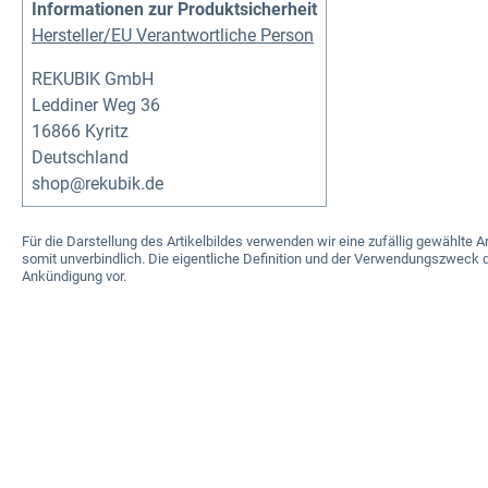
Informationen zur Produktsicherheit
Hersteller/EU Verantwortliche Person
REKUBIK GmbH
Leddiner Weg 36
16866 Kyritz
Deutschland
shop@rekubik.de
Für die Darstellung des Artikelbildes verwenden wir eine zufällig gewählt
somit unverbindlich. Die eigentliche Definition und der Verwendungszweck d
Ankündigung vor.
Produktgalerie überspringen