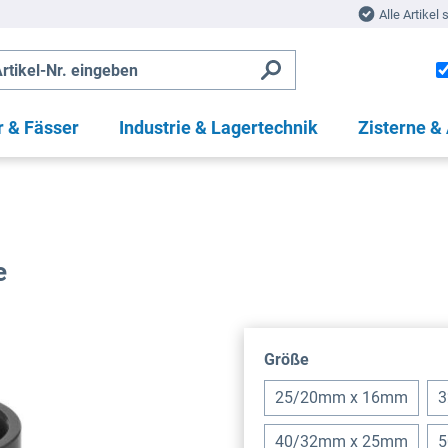
Alle Artikel 
r & Fässer
Industrie & Lagertechnik
Zisterne &
e
auswählen
Größe
25/20mm x 16mm
3
40/32mm x 25mm
5