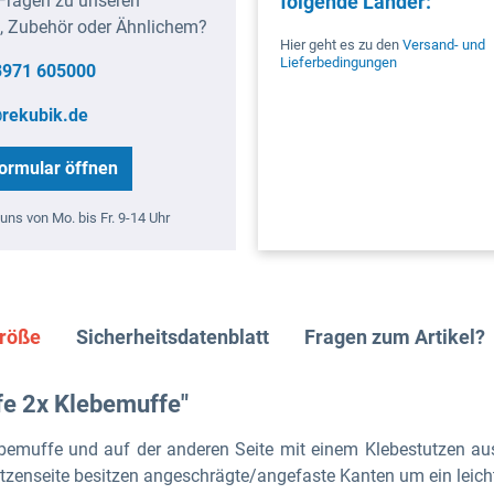
Fragen zu unseren
folgende Länder:
, Zubehör oder Ähnlichem?
Hier geht es zu den
Versand- und
Lieferbedingungen
3971 605000
rekubik.de
ormular öffnen
uns von Mo. bis Fr. 9-14 Uhr
größe
Sicherheitsdatenblatt
Fragen zum Artikel?
e 2x Klebemuffe"
lebemuffe und auf der anderen Seite mit einem Klebestutzen au
utzenseite besitzen angeschrägte/angefaste Kanten um ein leich