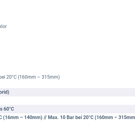
lor
r bei 20°C (160mm – 315mm)
orid)
is 60°C
°C (16mm – 140mm) // Max. 10 Bar bei 20°C (160mm – 315mm