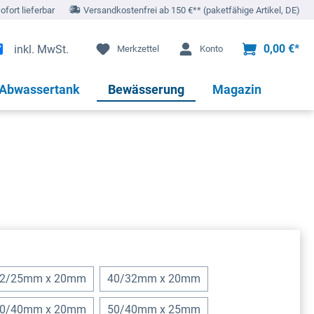
sofort lieferbar
Versandkostenfrei ab 150 €** (paketfähige Artikel, DE)
0,00 €*
inkl. MwSt.
Merkzettel
Konto
 Abwassertank
Bewässerung
Magazin
2/25mm x 20mm
40/32mm x 20mm
0/40mm x 20mm
50/40mm x 25mm