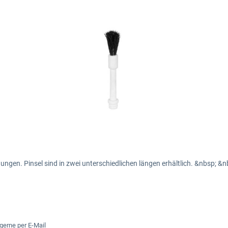
ngen. Pinsel sind in zwei unterschiedlichen längen erhältlich. &nbsp; &n
 gerne per E-Mail