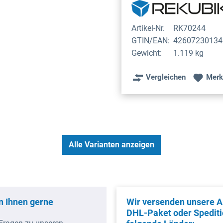
Artikel-Nr.
RK70244
GTIN/EAN:
42607230134
Gewicht:
1.119 kg
Vergleichen
Merk
Alle Varianten anzeigen
n Ihnen gerne
Wir versenden unsere Ar
DHL-Paket oder Spediti