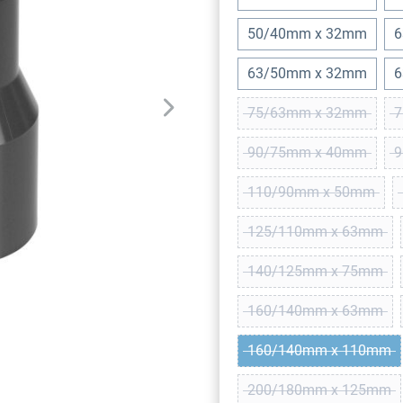
50/40mm x 32mm
6
63/50mm x 32mm
6
75/63mm x 32mm
7
(Diese Option ist 
90/75mm x 40mm
9
(Diese Option ist 
110/90mm x 50mm
(Diese Option ist
125/110mm x 63mm
(Diese Option is
140/125mm x 75mm
(Diese Option is
160/140mm x 63mm
(Diese Option is
160/140mm x 110mm
(Diese Option is
200/180mm x 125mm
(Diese Option is