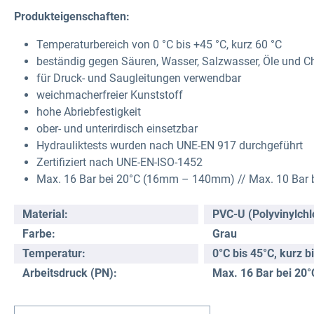
Produkteigenschaften:
Temperaturbereich von 0 °C bis +45 °C, kurz 60 °C
beständig gegen Säuren, Wasser, Salzwasser, Öle und Ch
für Druck- und Saugleitungen verwendbar
weichmacherfreier Kunststoff
hohe Abriebfestigkeit
ober- und unterirdisch einsetzbar
Hydrauliktests wurden nach UNE-EN 917 durchgeführt
Zertifiziert nach UNE-EN-ISO-1452
Max. 16 Bar bei 20°C (16mm – 140mm) // Max. 10 Ba
Material:
PVC-U (Polyvinylchl
Farbe:
Grau
Temperatur:
0°C bis 45°C, kurz b
Arbeitsdruck (PN):
Max. 16 Bar bei 20