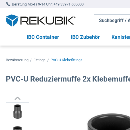
Beratung Mo-Fr 9-14 Uhr:
+49 33971 605000
springen
Zur Hauptnavigation springen
IBC Container
IBC Zubehör
Kaniste
Bewässerung
/
Fittings
/
PVC-U Klebefittings
PVC-U Reduziermuffe 2x Klebemuff