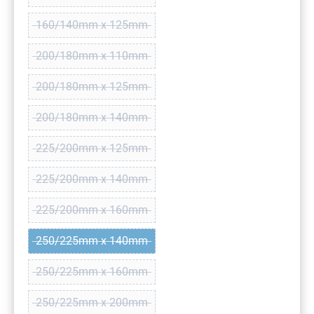
(Diese Option ist zurzeit nicht verfügbar.)
160/140mm x 125mm
(Diese Option ist zurzeit nicht verfügbar.)
200/180mm x 110mm
(Diese Option ist zurzeit nicht verfügbar.)
200/180mm x 125mm
(Diese Option ist zurzeit nicht verfügbar.)
200/180mm x 140mm
(Diese Option ist zurzeit nicht verfügbar.)
225/200mm x 125mm
(Diese Option ist zurzeit nicht verfügbar.)
225/200mm x 140mm
(Diese Option ist zurzeit nicht verfügbar.)
225/200mm x 160mm
(Diese Option ist zurzeit nicht verfügbar.)
250/225mm x 140mm
(Diese Option ist zurzeit nicht verfügbar.)
250/225mm x 160mm
(Diese Option ist zurzeit nicht verfügbar.)
250/225mm x 200mm
(Diese Option ist zurzeit nicht verfügbar.)