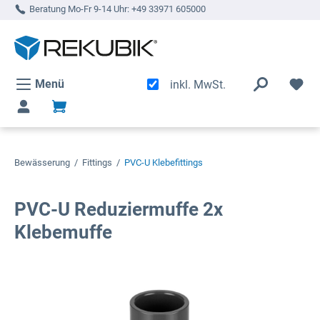
Beratung Mo-Fr 9-14 Uhr:
+49 33971 605000
alt springen
Menü
inkl. MwSt.
Bewässerung
/
Fittings
/
PVC-U Klebefittings
PVC-U Reduziermuffe 2x
Klebemuffe