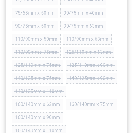
(Diese Option ist zurzeit nicht verfügbar.)
(Diese Option ist zurzeit ni
75/63mm x 50mm
90/75mm x 40mm
(Diese Option ist zurzeit nicht verfügbar.)
(Diese Option ist zurzeit ni
90/75mm x 50mm
90/75mm x 63mm
(Diese Option ist zurzeit nicht verfügbar.)
(Diese Option ist zurzeit ni
110/90mm x 50mm
110/90mm x 63mm
(Diese Option ist zurzeit nicht verfügbar.)
(Diese Option ist zurzeit 
110/90mm x 75mm
125/110mm x 63mm
(Diese Option ist zurzeit nicht verfügbar.)
(Diese Option ist zurzeit
125/110mm x 75mm
125/110mm x 90mm
(Diese Option ist zurzeit nicht verfügbar.)
(Diese Option ist zurzei
140/125mm x 75mm
140/125mm x 90mm
(Diese Option ist zurzeit nicht verfügbar.)
(Diese Option ist zurzei
140/125mm x 110mm
(Diese Option ist zurzeit nicht verfügbar.)
160/140mm x 63mm
160/140mm x 75mm
(Diese Option ist zurzeit nicht verfügbar.)
(Diese Option ist zurzei
160/140mm x 90mm
(Diese Option ist zurzeit nicht verfügbar.)
160/140mm x 110mm