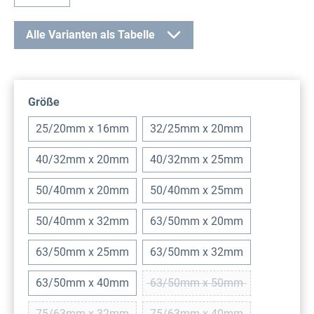
Alle Varianten als Tabelle
auswählen
Größe
25/20mm x 16mm
32/25mm x 20mm
40/32mm x 20mm
40/32mm x 25mm
50/40mm x 20mm
50/40mm x 25mm
50/40mm x 32mm
63/50mm x 20mm
63/50mm x 25mm
63/50mm x 32mm
63/50mm x 40mm
63/50mm x 50mm
(Diese Option ist zurzeit ni
75/63mm x 32mm
75/63mm x 40mm