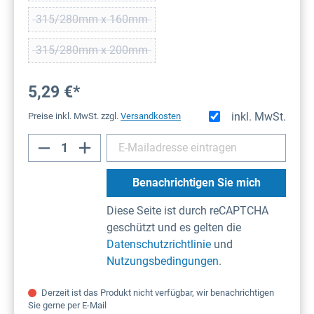
315/280mm x 160mm
(Diese Option ist zurzeit nicht verfügbar.)
315/280mm x 200mm
(Diese Option ist zurzeit nicht verfügbar.)
5,29 €*
inkl. MwSt.
Preise inkl. MwSt. zzgl.
Versandkosten
Benachrichtigen Sie mich
Diese Seite ist durch reCAPTCHA
geschützt und es gelten die
Datenschutzrichtlinie
und
Nutzungsbedingungen
.
Derzeit ist das Produkt nicht verfügbar, wir benachrichtigen
Sie gerne per E-Mail