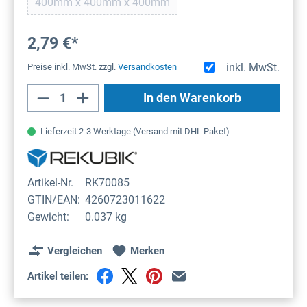
400mm x 400mm x 400mm
(Diese Option ist zurzeit nicht verfügbar.)
2,79 €*
inkl. MwSt.
Preise inkl. MwSt. zzgl.
Versandkosten
Produkt Anzahl: Gib den gewünschten Wert
In den Warenkorb
Lieferzeit 2-3 Werktage (Versand mit DHL Paket)
Artikel-Nr.
RK70085
GTIN/EAN:
4260723011622
Gewicht:
0.037 kg
Vergleichen
Merken
Artikel teilen: