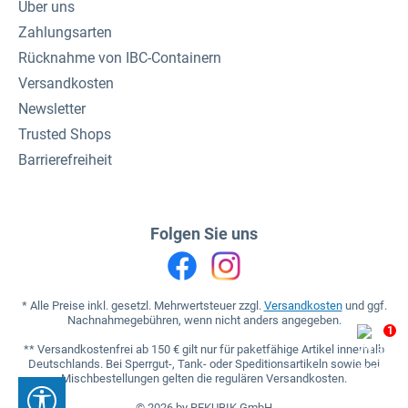
Über uns
Zahlungsarten
Rücknahme von IBC-Containern
Versandkosten
Newsletter
Trusted Shops
Barrierefreiheit
Folgen Sie uns
* Alle Preise inkl. gesetzl. Mehrwertsteuer zzgl.
Versandkosten
und ggf.
Nachnahmegebühren, wenn nicht anders angegeben.
1
** Versandkostenfrei ab 150 € gilt nur für paketfähige Artikel innerhalb
Deutschlands. Bei Sperrgut-, Tank- oder Speditionsartikeln sowie bei
Mischbestellungen gelten die regulären Versandkosten.
Werkzeugleiste anzeigen
© 2026 by REKUBIK GmbH