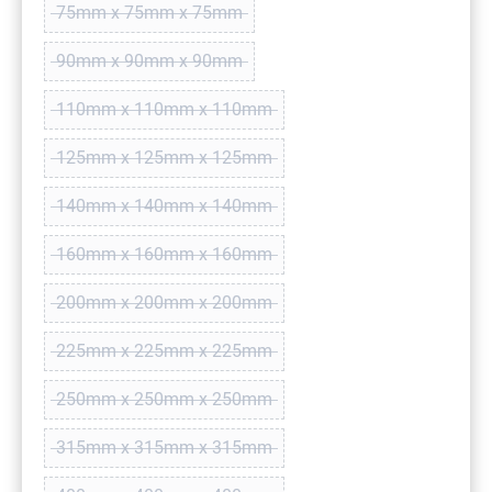
75mm x 75mm x 75mm
(Diese Option ist zurzeit nicht verfügbar.)
90mm x 90mm x 90mm
(Diese Option ist zurzeit nicht verfügbar.)
110mm x 110mm x 110mm
(Diese Option ist zurzeit nicht verfügbar.)
125mm x 125mm x 125mm
(Diese Option ist zurzeit nicht verfügbar.)
140mm x 140mm x 140mm
(Diese Option ist zurzeit nicht verfügbar.)
160mm x 160mm x 160mm
(Diese Option ist zurzeit nicht verfügbar.)
200mm x 200mm x 200mm
(Diese Option ist zurzeit nicht verfügbar.)
225mm x 225mm x 225mm
(Diese Option ist zurzeit nicht verfügbar.)
250mm x 250mm x 250mm
(Diese Option ist zurzeit nicht verfügbar.)
315mm x 315mm x 315mm
(Diese Option ist zurzeit nicht verfügbar.)