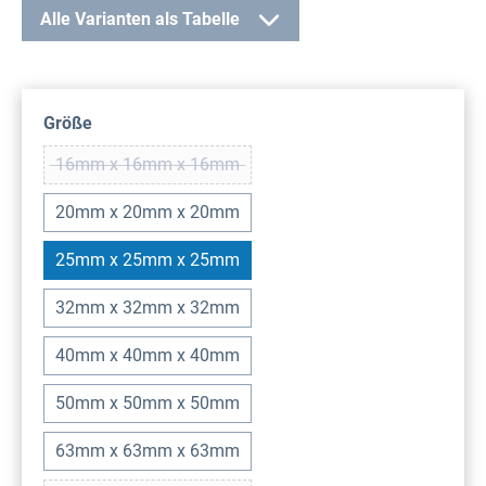
Alle Varianten als Tabelle
auswählen
Größe
16mm x 16mm x 16mm
(Diese Option ist zurzeit nicht verfügbar.)
20mm x 20mm x 20mm
25mm x 25mm x 25mm
32mm x 32mm x 32mm
40mm x 40mm x 40mm
50mm x 50mm x 50mm
63mm x 63mm x 63mm