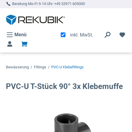
Beratung Mo-Fr 9-14 Uhr:
+49 33971 605000
alt springen
Menü
inkl. MwSt.
Bewässerung
/
Fittings
/
PVC-U Klebefittings
PVC-U T-Stück 90° 3x Klebemuffe