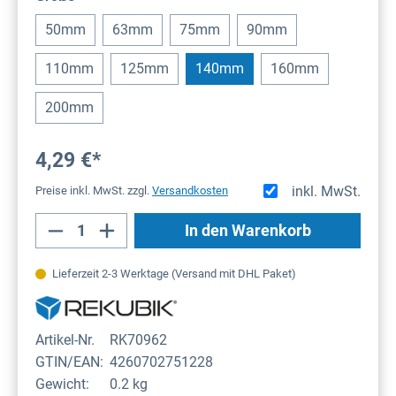
50mm
63mm
75mm
90mm
110mm
125mm
140mm
160mm
200mm
4,29 €*
inkl. MwSt.
Preise inkl. MwSt. zzgl.
Versandkosten
Produkt Anzahl: Gib den gewünschten Wert
In den Warenkorb
Lieferzeit 2-3 Werktage (Versand mit DHL Paket)
Artikel-Nr.
RK70962
GTIN/EAN:
4260702751228
Gewicht:
0.2 kg