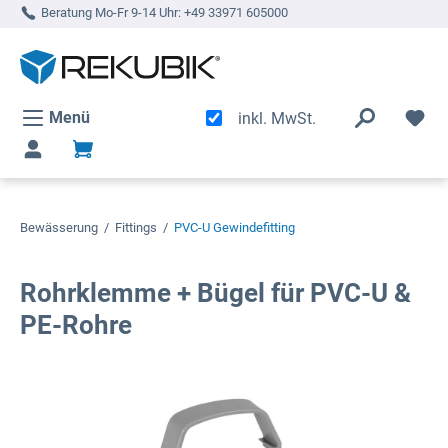
Beratung Mo-Fr 9-14 Uhr:
+49 33971 605000
alt springen
Menü
inkl. MwSt.
Bewässerung
/
Fittings
/
PVC-U Gewindefitting
Rohrklemme + Bügel für PVC-U &
PE-Rohre