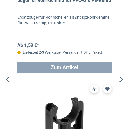
Bügel für Rohrklemme für PVC-U & PE-Rohre
Ersatzbügel für Rohrschellen als&nbsp;Rohrklemme
für PVC-U &amp; PE-Rohre.
Ab 1,59 €*
Lieferzeit 2-3 Werktage (Versand mit DHL Paket)
Zum Artikel