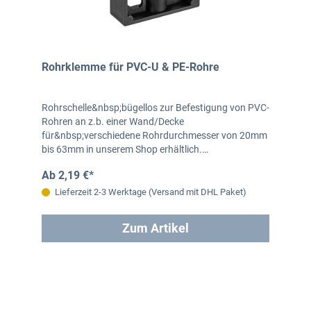
Rohrklemme für PVC-U & PE-Rohre
Rohrschelle&nbsp;bügellos zur Befestigung von PVC-
Rohren an z.b. einer Wand/Decke
für&nbsp;verschiedene Rohrdurchmesser von 20mm
bis 63mm in unserem Shop erhältlich.…
Ab 2,19 €*
Lieferzeit 2-3 Werktage (Versand mit DHL Paket)
Zum Artikel