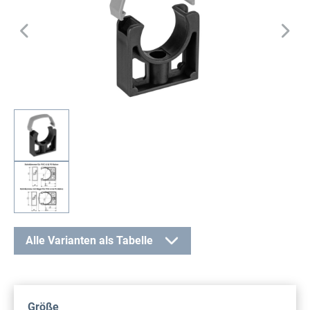
Alle Varianten als Tabelle
auswählen
Größe