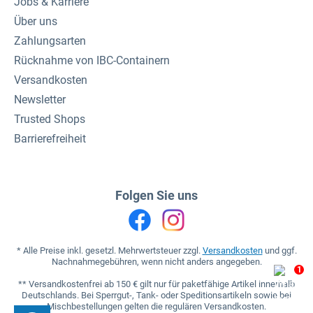
Jobs & Karriere
Über uns
Zahlungsarten
Rücknahme von IBC-Containern
Versandkosten
Newsletter
Trusted Shops
Barrierefreiheit
Folgen Sie uns
* Alle Preise inkl. gesetzl. Mehrwertsteuer zzgl.
Versandkosten
und ggf.
Nachnahmegebühren, wenn nicht anders angegeben.
1
** Versandkostenfrei ab 150 € gilt nur für paketfähige Artikel innerhalb
Deutschlands. Bei Sperrgut-, Tank- oder Speditionsartikeln sowie bei
Mischbestellungen gelten die regulären Versandkosten.