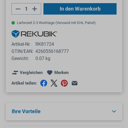
Produkt Anzahl: Gib den gewünschten Wert
In den Warenkorb
Lieferzeit 2-3 Werktage (Versand mit DHL Paket)
Artikel-Nr.
RK81724
GTIN/EAN:
4260556168777
Gewicht:
0.07 kg
Vergleichen
Merken
Artikel teilen:
Ihre Vorteile