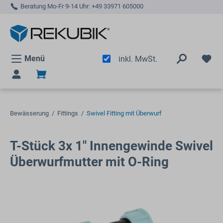
Beratung Mo-Fr 9-14 Uhr:
+49 33971 605000
alt springen
Menü
inkl. MwSt.
Bewässerung
/
Fittings
/
Swivel Fitting mit Überwurf
T-Stück 3x 1" Innengewinde Swivel
Überwurfmutter mit O-Ring