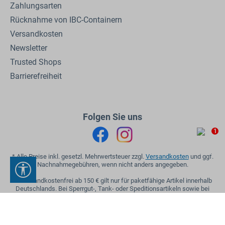
Zahlungsarten
Rücknahme von IBC-Containern
Versandkosten
Newsletter
Trusted Shops
Barrierefreiheit
Folgen Sie uns
1
* Alle Preise inkl. gesetzl. Mehrwertsteuer zzgl.
Versandkosten
und ggf.
Nachnahmegebühren, wenn nicht anders angegeben.
Werkzeugleiste anzeigen
** Versandkostenfrei ab 150 € gilt nur für paketfähige Artikel innerhalb
Deutschlands. Bei Sperrgut-, Tank- oder Speditionsartikeln sowie bei
Mischbestellungen gelten die regulären Versandkosten.
© 2026 by REKUBIK GmbH