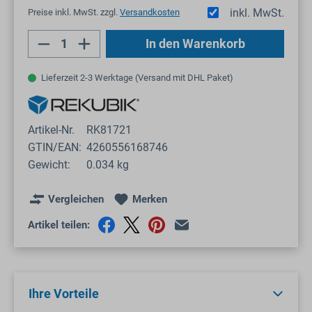
inkl. MwSt.
Preise inkl. MwSt. zzgl.
Versandkosten
Produkt Anzahl: Gib den gewünschten Wert
In den Warenkorb
Lieferzeit 2-3 Werktage (Versand mit DHL Paket)
Artikel-Nr.
RK81721
GTIN/EAN:
4260556168746
Gewicht:
0.034 kg
Vergleichen
Merken
Artikel teilen:
Ihre Vorteile