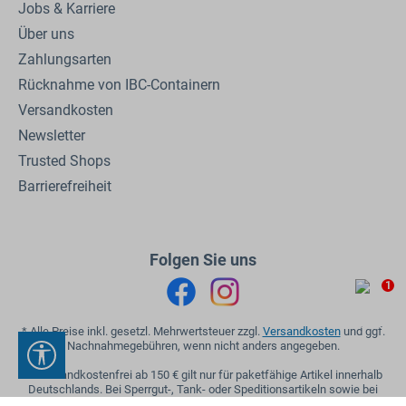
Jobs & Karriere
Über uns
Zahlungsarten
Rücknahme von IBC-Containern
Versandkosten
Newsletter
Trusted Shops
Barrierefreiheit
Folgen Sie uns
1
* Alle Preise inkl. gesetzl. Mehrwertsteuer zzgl.
Versandkosten
und ggf.
Nachnahmegebühren, wenn nicht anders angegeben.
Werkzeugleiste anzeigen
** Versandkostenfrei ab 150 € gilt nur für paketfähige Artikel innerhalb
Deutschlands. Bei Sperrgut-, Tank- oder Speditionsartikeln sowie bei
Mischbestellungen gelten die regulären Versandkosten.