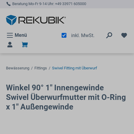
Beratung Mo-Fr 9-14 Uhr:
+49 33971 605000
alt springen
Menü
inkl. MwSt.
Bewässerung
/
Fittings
/
Swivel Fitting mit Überwurf
Winkel 90° 1" Innengewinde
Swivel Überwurfmutter mit O-Ring
x 1" Außengewinde