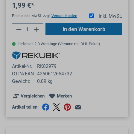
1,99 €*
inkl. MwSt.
Preise inkl. MwSt. zzgl.
Versandkosten
Produkt Anzahl: Gib den gewünschten Wert
In den Warenkorb
Lieferzeit 2-3 Werktage (Versand mit DHL Paket)
Artikel-Nr.
RK82979
GTIN/EAN:
4260612654732
Gewicht:
0.09 kg
Vergleichen
Merken
Artikel teilen: