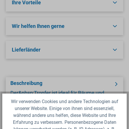
Ihre Vorteile
Wir helfen Ihnen gerne
Lieferländer
Beschreibung
Der&nbsp;Tropfer ist ideal für Bäume und
Büsche. Dieser kann leicht mit einem
Wir verwenden Cookies und andere Technologien auf
Spaghetti-Schlauch 6 mm oder mit LDPE 12
unserer Website. Einige von ihnen sind essenziell,
mm-32…
während andere uns helfen, diese Website und Ihre
Erfahrung zu verbessern. Personenbezogene Daten