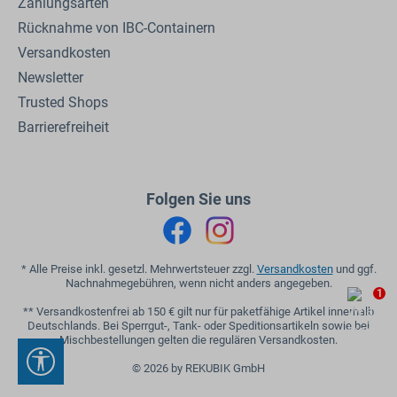
Zahlungsarten
Rücknahme von IBC-Containern
Versandkosten
Newsletter
Trusted Shops
Barrierefreiheit
Folgen Sie uns
* Alle Preise inkl. gesetzl. Mehrwertsteuer zzgl.
Versandkosten
und ggf.
Nachnahmegebühren, wenn nicht anders angegeben.
1
** Versandkostenfrei ab 150 € gilt nur für paketfähige Artikel innerhalb
Deutschlands. Bei Sperrgut-, Tank- oder Speditionsartikeln sowie bei
Mischbestellungen gelten die regulären Versandkosten.
Werkzeugleiste anzeigen
© 2026 by REKUBIK GmbH