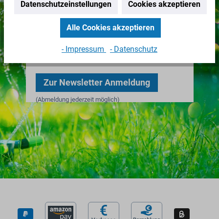
Datenschutzeinstellungen
Cookies akzeptieren
Nichts mehr verpassen!
Alle Cookies akzeptieren
Erhalten Sie erstklassige
Neuigkeiten zu IBC Containern &
- Impressum
- Datenschutz
Zubehör.
Zur Newsletter Anmeldung
(Abmeldung jederzeit möglich)