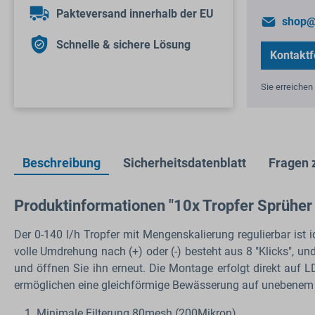
Pakteversand innerhalb der EU
shop@
Schnelle & sichere Lösung
Kontaktf
Sie erreichen 
Beschreibung
Sicherheitsdatenblatt
Fragen 
Produktinformationen "10x Tropfer Sprüher 0
Der 0-140 l/h Tropfer mit Mengenskalierung regulierbar ist i
volle Umdrehung nach (+) oder (-) besteht aus 8 "Klicks", und
und öffnen Sie ihn erneut. Die Montage erfolgt direkt a
ermöglichen eine gleichförmige Bewässerung auf unebenem 
Minimale Filterung 80mesh (200Mikron).