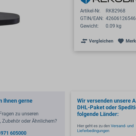
Artikel-Nr.
RK82968
GTIN/EAN:
42606126546
Gewicht:
0.09 kg
Vergleichen
Merk
n Ihnen gerne
Wir versenden unsere Ar
DHL-Paket oder Spediti
Fragen zu unseren
folgende Länder:
, Zubehör oder Ähnlichem?
Hier geht es zu den
Versand- und
Lieferbedingungen
3971 605000