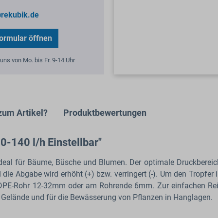
rekubik.de
ormular öffnen
uns von Mo. bis Fr. 9-14 Uhr
zum Artikel?
Produktbewertungen
-140 l/h Einstellbar"
deal für Bäume, Büsche und Blumen. Der optimale Druckbereich is
 die Abgabe wird erhöht (+) bzw. verringert (-). Um den Tropfer 
uf LDPE-Rohr 12-32mm oder am Rohrende 6mm. Zur einfachen 
Gelände und für die Bewässerung von Pflanzen in Hanglagen.