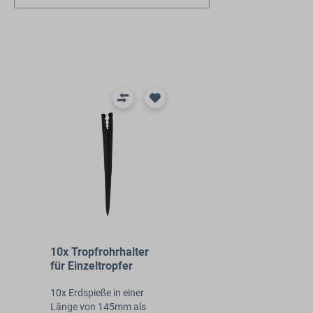
Produktgalerie überspringen
10x Tropfrohrhalter
für Einzeltropfer
10x Erdspieße in einer
Länge von 145mm als