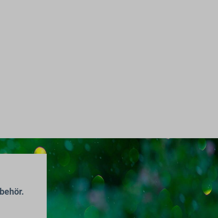
behör.