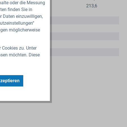
nhalte oder die Messung
198,4
213,6
en finden Sie in
r Daten einzuwilligen,
utzeinstellungen“
ungen möglicherweise
r Cookies zu. Unter
ssen möchten. Diese
kzeptieren