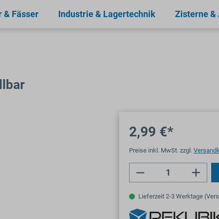
r & Fässer
Industrie & Lagertechnik
Zisterne &
llbar
2,99 €*
Preise inkl. MwSt. zzgl.
Versand
Produkt Anzahl: 
Lieferzeit 2-3 Werktage (Ver