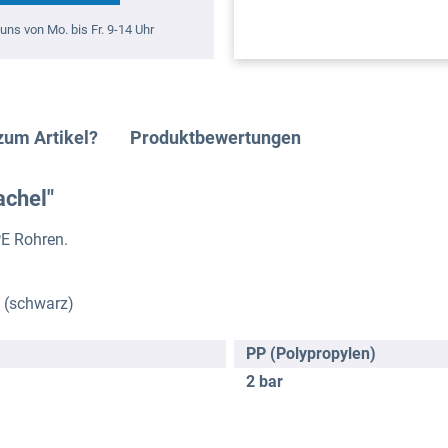
uns von Mo. bis Fr. 9-14 Uhr
zum Artikel?
Produktbewertungen
achel"
PE Rohren.
m (schwarz)
PP (Polypropylen)
2 bar