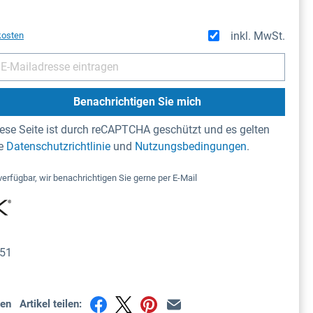
inkl. MwSt.
kosten
Benachrichtigen Sie mich
ese Seite ist durch reCAPTCHA geschützt und es gelten
ie
Datenschutzrichtlinie
und
Nutzungsbedingungen
.
verfügbar, wir benachrichtigen Sie gerne per E-Mail
51
en
Artikel teilen: