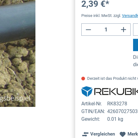
2,39 €*
Preise inkl. MwSt. zzgl.
Versand
Di
d
Derzeit ist das Produkt nicht 
Artikel-Nr.
RK83278
GTIN/EAN:
42607027503
Gewicht:
0.01 kg
Vergleichen
Merk