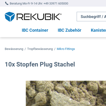
Beratung Mo-Fr 9-14 Uhr:
+49 33971 605000
springen
Zur Hauptnavigation springen
IBC Container
IBC Zubehör
Kaniste
Bewässerung
/
Tropfbewässerung
/
Mikro Fittings
10x Stopfen Plug Stachel