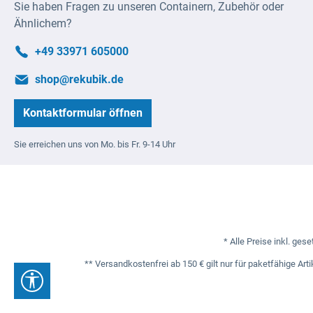
Sie haben Fragen zu unseren Containern, Zubehör oder
Ähnlichem?
+49 33971 605000
shop@rekubik.de
Kontaktformular öffnen
Sie erreichen uns von Mo. bis Fr. 9-14 Uhr
* Alle Preise inkl. ges
** Versandkostenfrei ab 150 € gilt nur für paketfähige Ar
Werkzeugleiste anzeigen