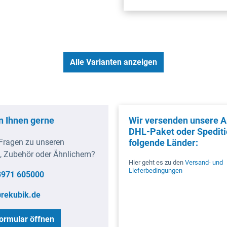
Alle Varianten anzeigen
n Ihnen gerne
Wir versenden unsere Ar
DHL-Paket oder Spediti
Fragen zu unseren
folgende Länder:
, Zubehör oder Ähnlichem?
Hier geht es zu den
Versand- und
Lieferbedingungen
3971 605000
rekubik.de
ormular öffnen