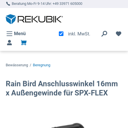
Beratung Mo-Fr 9-14 Uhr:
+49 33971 605000
alt springen
Menü
inkl. MwSt.
Bewässerung
/
Beregnung
Rain Bird Anschlusswinkel 16mm
x Außengewinde für SPX-FLEX