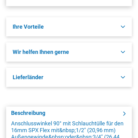
Ihre Vorteile
Wir helfen Ihnen gerne
Lieferländer
Beschreibung
Anschlusswinkel 90° mit Schlauchtülle für den
16mm SPX Flex mit&nbsp;1/2" (20,96 mm)
Außengewinde&nbsp;oder&nbsp;3/4" (26,44…