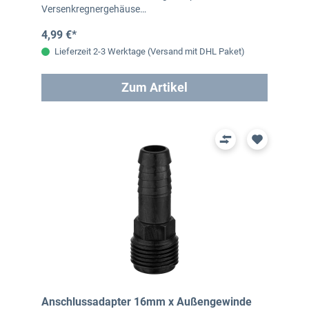
Versenkregnergehäuse
zu&nbsp;Ihrer&nbsp;Unterflur-Versorgungsleitung.…
4,99 €*
Lieferzeit 2-3 Werktage (Versand mit DHL Paket)
Zum Artikel
Anschlussadapter 16mm x Außengewinde