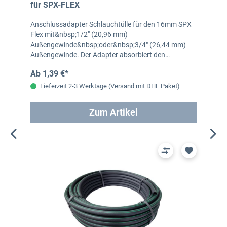
für SPX-FLEX
Anschlussadapter Schlauchtülle für den 16mm SPX
Flex mit&nbsp;1/2" (20,96 mm)
Außengewinde&nbsp;oder&nbsp;3/4" (26,44 mm)
Außengewinde. Der Adapter absorbiert den…
Ab 1,39 €*
Lieferzeit 2-3 Werktage (Versand mit DHL Paket)
Zum Artikel