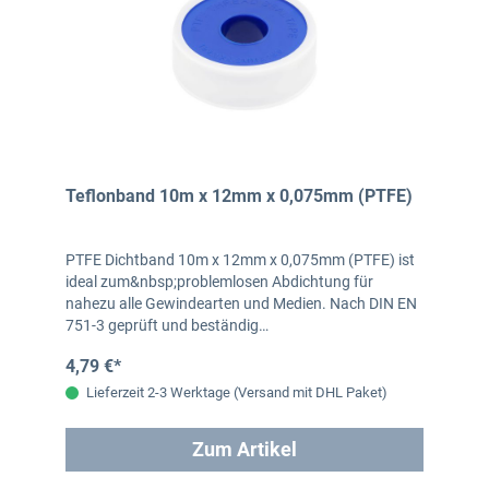
Teflonband 10m x 12mm x 0,075mm (PTFE)
PTFE Dichtband 10m x 12mm x 0,075mm (PTFE) ist
ideal zum&nbsp;problemlosen Abdichtung für
nahezu alle Gewindearten und Medien. Nach DIN EN
751-3 geprüft und beständig…
4,79 €*
Lieferzeit 2-3 Werktage (Versand mit DHL Paket)
Zum Artikel