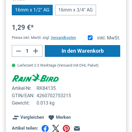
16mm x 1/2" AG
16mm x 3/4" AG
1,29 €*
inkl. MwSt.
Preise inkl. MwSt. zzgl.
Versandkosten
Produkt Anzahl: Gib den gewünschten Wert
In den Warenkorb
Lieferzeit 2-3 Werktage (Versand mit DHL Paket)
Artikel-Nr.
RK84135
GTIN/EAN:
4260702753215
Gewicht:
0.013 kg
Vergleichen
Merken
Artikel teilen: