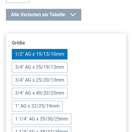
Alle Varianten als Tabelle
auswählen
Größe
1/2" AG x 19/13/10mm
3/4" AG x 25/19/13mm
3/4" AG x 25/20/13mm
3/4" AG x 40/32/25mm
1" AG x 32/25/19mm
1 1/4" AG x 35/30/25mm
1 1/4" AG x 38/32/25mm