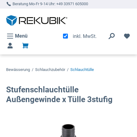
Beratung Mo-Fr 9-14 Uhr:
+49 33971 605000
alt springen
Menü
inkl. MwSt.
Bewässerung
/
Schlauchzubehör
/
Schlauchtülle
Stufenschlauchtülle
Außengewinde x Tülle 3stufig