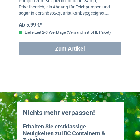
Pumpen zum Beispiel im Indusrie- &amp;
Privatbereich, als Abgang für Teichpumpen und
sogar in der&nbsp;Aquaristik&nbsp;geeignet.…
Ab 5,99 €*
Lieferzeit 2-3 Werktage (Versand mit DHL Paket)
Zum Artikel
Nichts mehr verpassen!
Erhalten Sie erstklassige
Neuigkeiten zu IBC Containern &