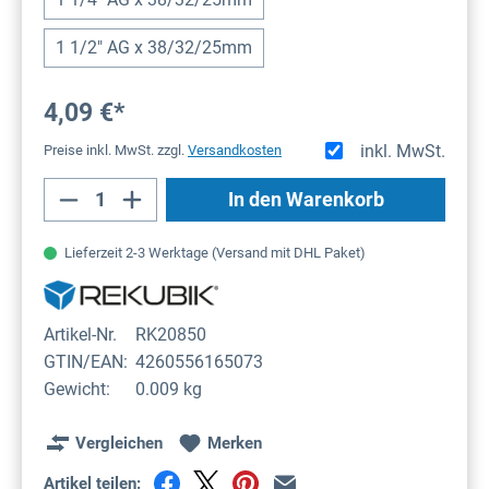
1 1/2" AG x 38/32/25mm
4,09 €*
inkl. MwSt.
Preise inkl. MwSt. zzgl.
Versandkosten
Produkt Anzahl: Gib den gewünschten Wert
In den Warenkorb
Lieferzeit 2-3 Werktage (Versand mit DHL Paket)
Artikel-Nr.
RK20850
GTIN/EAN:
4260556165073
Gewicht:
0.009 kg
Vergleichen
Merken
Artikel teilen: