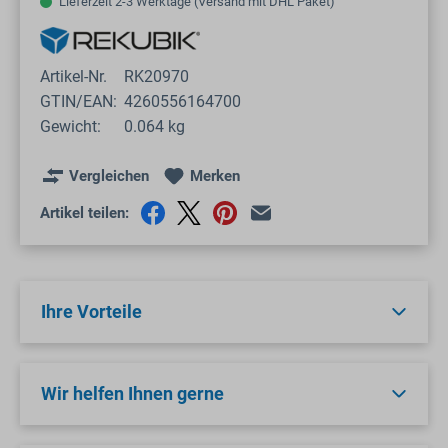
Lieferzeit 2-3 Werktage (Versand mit DHL Paket)
Artikel-Nr.
RK20970
GTIN/EAN:
4260556164700
Gewicht:
0.064 kg
Vergleichen
Merken
Artikel teilen:
Ihre Vorteile
Wir helfen Ihnen gerne