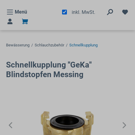
alt springen
Menü
inkl. MwSt.
Bewässerung
/
Schlauchzubehör
/
Schnellkupplung
Schnellkupplung ''GeKa''
Blindstopfen Messing