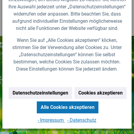
Ihre Auswahl jederzeit unter „Datenschutzeinstellungen“
widerrufen oder anpassen. Bitte beachten Sie, dass
aufgrund individueller Einstellungen möglicherweise
nicht alle Funktionen der Website verfügbar sind.
Wenn Sie auf „Alle Cookies akzeptieren“ klicken,
stimmen Sie der Verwendung aller Cookies zu. Unter
„Datenschutzeinstellungen“ können Sie selbst
Nichts mehr verpassen!
bestimmen, welche Cookies Sie zulassen möchten.
Erhalten Sie erstklassige
Diese Einstellungen können Sie jederzeit ändern.
Neuigkeiten zu IBC Containern &
Zubehör.
Datenschutzeinstellungen
Cookies akzeptieren
Zur Newsletter Anmeldung
Alle Cookies akzeptieren
(Abmeldung jederzeit möglich)
- Impressum
- Datenschutz